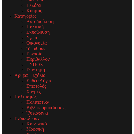
Ελλάδα
Κόσμος
Κατηγορίες
Αυτοδιοίκηση
Πολιτική
Εκπαίδευση
Υγεία
Οικονομία
Ύπαιθρος
Εργασία
Περιβάλλον
ΤΥΠΟΣ
Επιστημη
Άρθρα – Σχόλια
Ευθέα Λόγια
Επιστολές
Στιγμές
Πολιτισμός
Πολιτιστικά
Βιβλιοπαρουσιάσεις
Ψυχαγωγία
Ενδιαφέρουν
Κοινωνικά
Μουσική