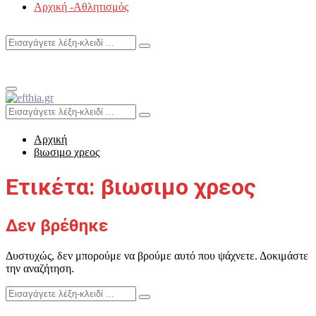
Αρχική -Αθλητισμός
Search
Search
for:
Primary
Menu
Search
Search
for:
Αρχική
βιωσιμο χρεος
Ετικέτα: βιωσιμο χρεος
Δεν βρέθηκε
Δυστυχώς, δεν μπορούμε να βρούμε αυτό που ψάχνετε. Δοκιμάστε
την αναζήτηση.
Search
Search
for: