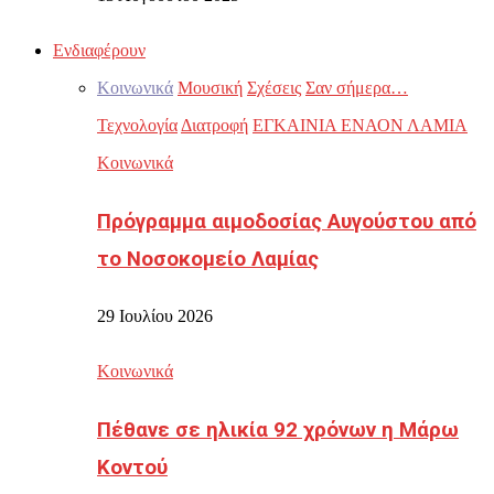
Ενδιαφέρουν
Κοινωνικά
Μουσική
Σχέσεις
Σαν σήμερα…
Τεχνολογία
Διατροφή
ΕΓΚΑΙΝΙΑ ΕΝΑΟΝ ΛΑΜΙΑ
Κοινωνικά
Πρόγραμμα αιμοδοσίας Αυγούστου από
το Νοσοκομείο Λαμίας
29 Ιουλίου 2026
Κοινωνικά
Πέθανε σε ηλικία 92 χρόνων η Μάρω
Κοντού