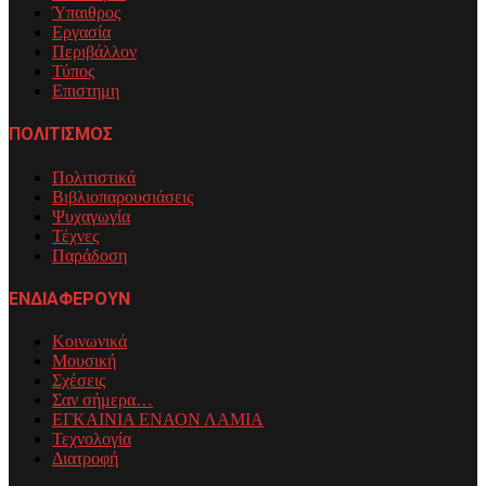
Ύπαιθρος
Εργασία
Περιβάλλον
Τύπος
Επιστημη
ΠΟΛΙΤΙΣΜΟΣ
Πολιτιστικά
Βιβλιοπαρουσιάσεις
Ψυχαγωγία
Τέχνες
Παράδοση
ΕΝΔΙΑΦΕΡΟΥΝ
Κοινωνικά
Μουσική
Σχέσεις
Σαν σήμερα…
ΕΓΚΑΙΝΙΑ ΕΝΑΟΝ ΛΑΜΙΑ
Τεχνολογία
Διατροφή