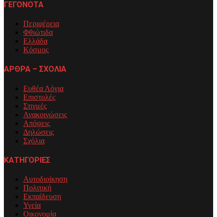
ΓΕΓΟΝΟΤΑ
Περιφέρεια
Φθιώτιδα
Ελλάδα
Κόσμος
ΑΡΘΡΑ – ΣΧΟΛΙΑ
Ευθέα Λόγια
Επιστολές
Στιγμές
Ανακοινώσεις
Απόψεις
Δηλώσεις
Σχόλια
ΚΑΤΗΓΟΡΙΕΣ
Αυτοδιοίκηση
Πολιτική
Εκπαίδευση
Υγεία
Οικονομία