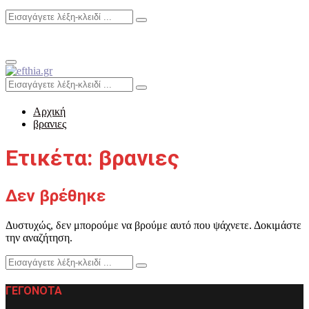
Search
Search
for:
Primary
Menu
Search
Search
for:
Αρχική
βρανιες
Ετικέτα: βρανιες
Δεν βρέθηκε
Δυστυχώς, δεν μπορούμε να βρούμε αυτό που ψάχνετε. Δοκιμάστε
την αναζήτηση.
Search
Search
for:
ΓΕΓΟΝΟΤΑ