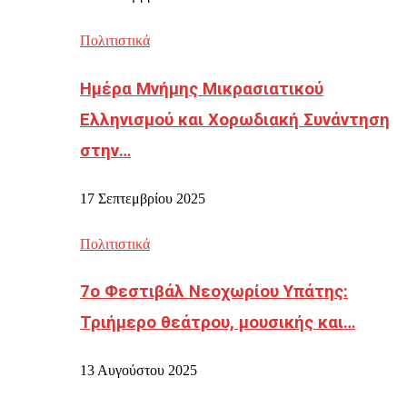
Πολιτιστικά
Ημέρα Μνήμης Μικρασιατικού
Ελληνισμού και Χορωδιακή Συνάντηση
στην…
17 Σεπτεμβρίου 2025
Πολιτιστικά
7ο Φεστιβάλ Νεοχωρίου Υπάτης:
Τριήμερο θεάτρου, μουσικής και…
13 Αυγούστου 2025