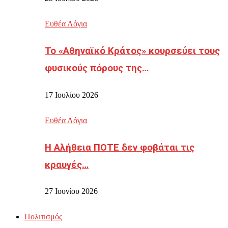
Ευθέα Λόγια
Το «Αθηναϊκό Κράτος» κουρσεύει τους
φυσικούς πόρους της…
17 Ιουλίου 2026
Ευθέα Λόγια
Η Αλήθεια ΠΟΤΕ δεν φοβάται τις
κραυγές…
27 Ιουνίου 2026
Πολιτισμός