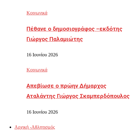
Κοινωνικά
Πέθανε ο δημοσιογράφος –εκδότης
Γιώργος Παλαμιώτης
16 Ιουνίου 2026
Κοινωνικά
Απεβίωσε ο πρώην Δήμαρχος
Αταλάντης Γιώργος Σκαμπερδόπουλος
16 Ιουνίου 2026
Αρχική -Αθλητισμός