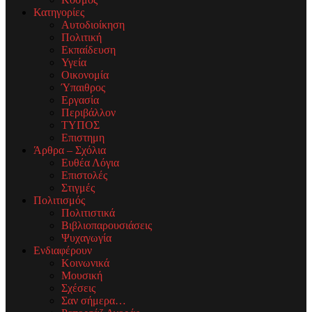
Κατηγορίες
Αυτοδιοίκηση
Πολιτική
Εκπαίδευση
Υγεία
Οικονομία
Ύπαιθρος
Εργασία
Περιβάλλον
ΤΥΠΟΣ
Επιστημη
Άρθρα – Σχόλια
Ευθέα Λόγια
Επιστολές
Στιγμές
Πολιτισμός
Πολιτιστικά
Βιβλιοπαρουσιάσεις
Ψυχαγωγία
Ενδιαφέρουν
Κοινωνικά
Μουσική
Σχέσεις
Σαν σήμερα…