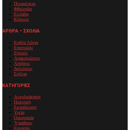
Περιφέρεια
Φθιώτιδα
Ελλάδα
Κόσμος
ΑΡΘΡΑ – ΣΧΟΛΙΑ
Ευθέα Λόγια
Επιστολές
Στιγμές
Ανακοινώσεις
Απόψεις
Δηλώσεις
Σχόλια
ΚΑΤΗΓΟΡΙΕΣ
Αυτοδιοίκηση
Πολιτική
Εκπαίδευση
Υγεία
Οικονομία
Ύπαιθρος
Εργασία