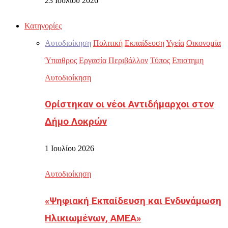
23 Ιουλίου 2026
Κατηγορίες
Αυτοδιοίκηση
Πολιτική
Εκπαίδευση
Υγεία
Οικονομία
Ύπαιθρος
Εργασία
Περιβάλλον
Τύπος
Επιστημη
Αυτοδιοίκηση
Ορίστηκαν οι νέοι Αντιδήμαρχοι στον
Δήμο Λοκρών
1 Ιουλίου 2026
Αυτοδιοίκηση
«Ψηφιακή Εκπαίδευση και Ενδυνάμωση
Ηλικιωμένων, ΑΜΕΑ»