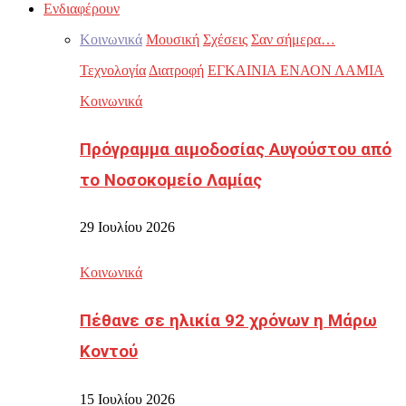
Ενδιαφέρουν
Κοινωνικά
Μουσική
Σχέσεις
Σαν σήμερα…
Τεχνολογία
Διατροφή
ΕΓΚΑΙΝΙΑ ΕΝΑΟΝ ΛΑΜΙΑ
Κοινωνικά
Πρόγραμμα αιμοδοσίας Αυγούστου από
το Νοσοκομείο Λαμίας
29 Ιουλίου 2026
Κοινωνικά
Πέθανε σε ηλικία 92 χρόνων η Μάρω
Κοντού
15 Ιουλίου 2026