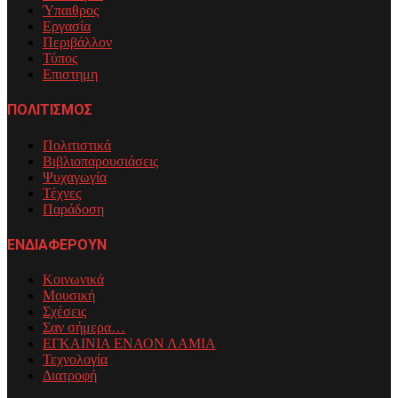
Ύπαιθρος
Εργασία
Περιβάλλον
Τύπος
Επιστημη
ΠΟΛΙΤΙΣΜΟΣ
Πολιτιστικά
Βιβλιοπαρουσιάσεις
Ψυχαγωγία
Τέχνες
Παράδοση
ΕΝΔΙΑΦΕΡΟΥΝ
Κοινωνικά
Μουσική
Σχέσεις
Σαν σήμερα…
ΕΓΚΑΙΝΙΑ ΕΝΑΟΝ ΛΑΜΙΑ
Τεχνολογία
Διατροφή