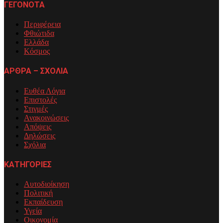
ΓΕΓΟΝΟΤΑ
Περιφέρεια
Φθιώτιδα
Ελλάδα
Κόσμος
ΑΡΘΡΑ – ΣΧΟΛΙΑ
Ευθέα Λόγια
Επιστολές
Στιγμές
Ανακοινώσεις
Απόψεις
Δηλώσεις
Σχόλια
ΚΑΤΗΓΟΡΙΕΣ
Αυτοδιοίκηση
Πολιτική
Εκπαίδευση
Υγεία
Οικονομία