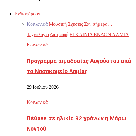
Ενδιαφέρουν
Κοινωνικά
Μουσική
Σχέσεις
Σαν σήμερα…
Τεχνολογία
Διατροφή
ΕΓΚΑΙΝΙΑ ΕΝΑΟΝ ΛΑΜΙΑ
Κοινωνικά
Πρόγραμμα αιμοδοσίας Αυγούστου από
το Νοσοκομείο Λαμίας
29 Ιουλίου 2026
Κοινωνικά
Πέθανε σε ηλικία 92 χρόνων η Μάρω
Κοντού