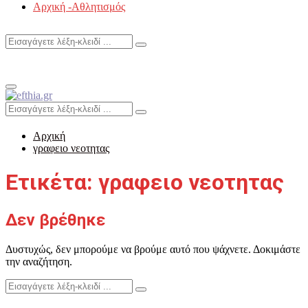
Αρχική -Αθλητισμός
Search
Search
for:
Primary
Menu
Search
Search
for:
Αρχική
γραφειο νεοτητας
Ετικέτα: γραφειο νεοτητας
Δεν βρέθηκε
Δυστυχώς, δεν μπορούμε να βρούμε αυτό που ψάχνετε. Δοκιμάστε
την αναζήτηση.
Search
Search
for: