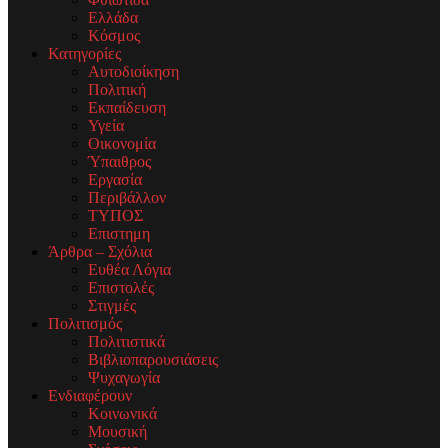
Ελλάδα
Κόσμος
Κατηγορίες
Αυτοδιοίκηση
Πολιτική
Εκπαίδευση
Υγεία
Οικονομία
Ύπαιθρος
Εργασία
Περιβάλλον
ΤΥΠΟΣ
Επιστημη
Άρθρα – Σχόλια
Ευθέα Λόγια
Επιστολές
Στιγμές
Πολιτισμός
Πολιτιστικά
Βιβλιοπαρουσιάσεις
Ψυχαγωγία
Ενδιαφέρουν
Κοινωνικά
Μουσική