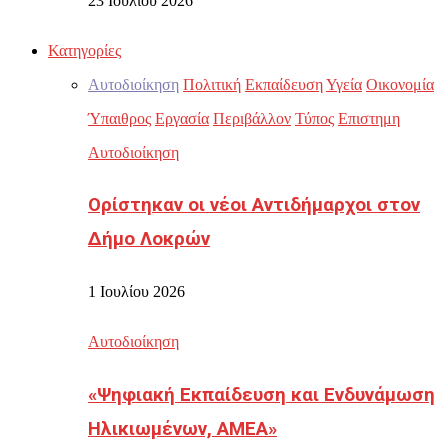
23 Ιουλίου 2026
Κατηγορίες
Αυτοδιοίκηση
Πολιτική
Εκπαίδευση
Υγεία
Οικονομία
Ύπαιθρος
Εργασία
Περιβάλλον
Τύπος
Επιστημη
Αυτοδιοίκηση
Ορίστηκαν οι νέοι Αντιδήμαρχοι στον
Δήμο Λοκρών
1 Ιουλίου 2026
Αυτοδιοίκηση
«Ψηφιακή Εκπαίδευση και Ενδυνάμωση
Ηλικιωμένων, ΑΜΕΑ»