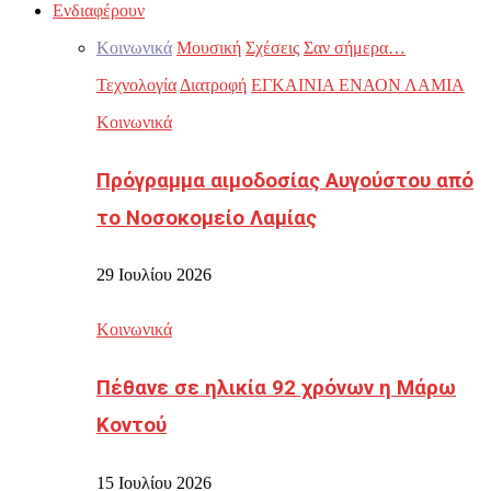
Ενδιαφέρουν
Κοινωνικά
Μουσική
Σχέσεις
Σαν σήμερα…
Τεχνολογία
Διατροφή
ΕΓΚΑΙΝΙΑ ΕΝΑΟΝ ΛΑΜΙΑ
Κοινωνικά
Πρόγραμμα αιμοδοσίας Αυγούστου από
το Νοσοκομείο Λαμίας
29 Ιουλίου 2026
Κοινωνικά
Πέθανε σε ηλικία 92 χρόνων η Μάρω
Κοντού
15 Ιουλίου 2026