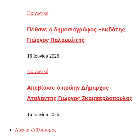
Κοινωνικά
Πέθανε ο δημοσιογράφος –εκδότης
Γιώργος Παλαμιώτης
16 Ιουνίου 2026
Κοινωνικά
Απεβίωσε ο πρώην Δήμαρχος
Αταλάντης Γιώργος Σκαμπερδόπουλος
16 Ιουνίου 2026
Αρχική -Αθλητισμός