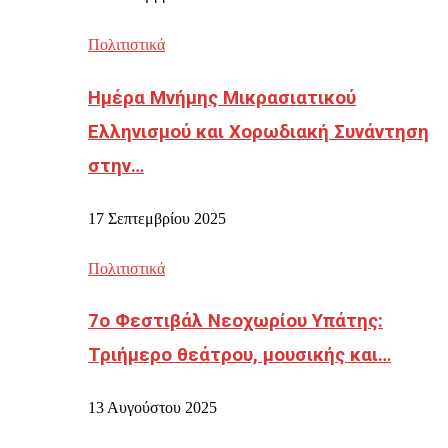
Πολιτιστικά
Ημέρα Μνήμης Μικρασιατικού
Ελληνισμού και Χορωδιακή Συνάντηση
στην…
17 Σεπτεμβρίου 2025
Πολιτιστικά
7ο Φεστιβάλ Νεοχωρίου Υπάτης:
Τριήμερο θεάτρου, μουσικής και…
13 Αυγούστου 2025