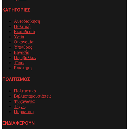
ΚΑΤΗΓΟΡΙΕΣ
Αυτοδιοίκηση
Πολιτική
Εκπαίδευση
Υγεία
Οικονομία
Ύπαιθρος
Εργασία
Περιβάλλον
Τύπος
Επιστημη
ΠΟΛΙΤΙΣΜΟΣ
Πολιτιστικά
Βιβλιοπαρουσιάσεις
Ψυχαγωγία
Τέχνες
Παράδοση
ΕΝΔΙΑΦΕΡΟΥΝ