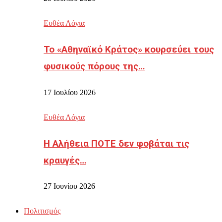
Ευθέα Λόγια
Το «Αθηναϊκό Κράτος» κουρσεύει τους
φυσικούς πόρους της…
17 Ιουλίου 2026
Ευθέα Λόγια
Η Αλήθεια ΠΟΤΕ δεν φοβάται τις
κραυγές…
27 Ιουνίου 2026
Πολιτισμός