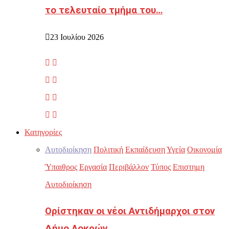
το τελευταίο τμήμα του…
23 Ιουλίου 2026
Κατηγορίες
Αυτοδιοίκηση
Πολιτική
Εκπαίδευση
Υγεία
Οικονομία
Ύπαιθρος
Εργασία
Περιβάλλον
Τύπος
Επιστημη
Αυτοδιοίκηση
Ορίστηκαν οι νέοι Αντιδήμαρχοι στον
Δήμο Λοκρών