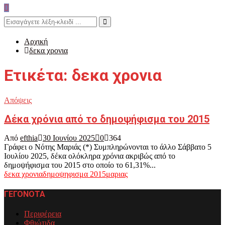
Search
for:
Search
Αρχική
δεκα χρονια
Ετικέτα: δεκα χρονια
Απόψεις
Δέκα χρόνια από το δημοψήφισμα του 2015
Από
efthia
30 Ιουνίου 2025
0
364
Γράφει ο Νότης Μαριάς (*) Συμπληρώνονται το άλλο Σάββατο 5
Ιουλίου 2025, δέκα ολόκληρα χρόνια ακριβώς από το
δημοψήφισμα του 2015 στο οποίο το 61,31%...
δεκα χρονια
δημοψηφισμα 2015
μαριας
ΓΕΓΟΝΟΤΑ
Περιφέρεια
Φθιώτιδα