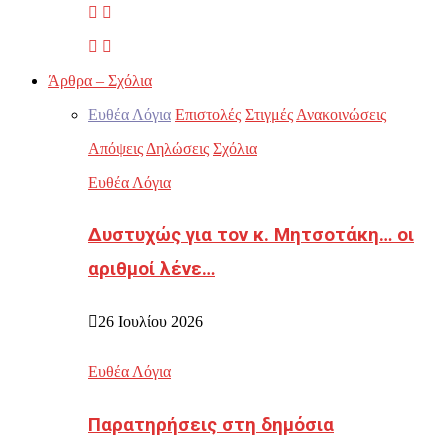
Άρθρα – Σχόλια
Ευθέα Λόγια
Επιστολές
Στιγμές
Ανακοινώσεις
Απόψεις
Δηλώσεις
Σχόλια
Ευθέα Λόγια
Δυστυχώς για τον κ. Μητσοτάκη… οι
αριθμοί λένε…
26 Ιουλίου 2026
Ευθέα Λόγια
Παρατηρήσεις στη δημόσια