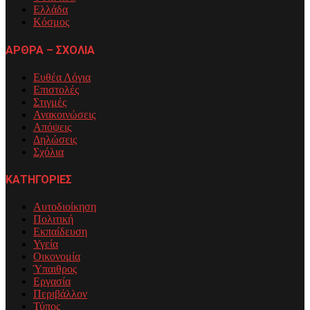
Ελλάδα
Κόσμος
ΑΡΘΡΑ – ΣΧΟΛΙΑ
Ευθέα Λόγια
Επιστολές
Στιγμές
Ανακοινώσεις
Απόψεις
Δηλώσεις
Σχόλια
ΚΑΤΗΓΟΡΙΕΣ
Αυτοδιοίκηση
Πολιτική
Εκπαίδευση
Υγεία
Οικονομία
Ύπαιθρος
Εργασία
Περιβάλλον
Τύπος