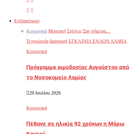
Ενδιαφέρουν
Κοινωνικά
Μουσική
Σχέσεις
Σαν σήμερα…
Τεχνολογία
Διατροφή
ΕΓΚΑΙΝΙΑ ΕΝΑΟΝ ΛΑΜΙΑ
Κοινωνικά
Πρόγραμμα αιμοδοσίας Αυγούστου από
το Νοσοκομείο Λαμίας
29 Ιουλίου 2026
Κοινωνικά
Πέθανε σε ηλικία 92 χρόνων η Μάρω