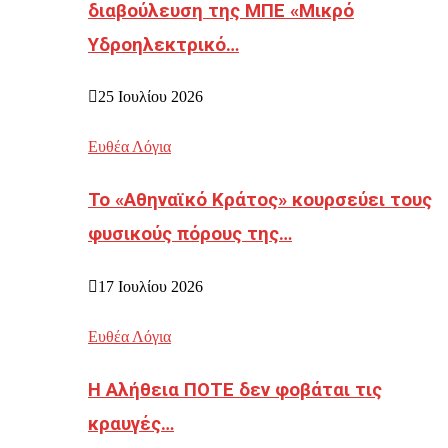
διαβούλευση της ΜΠΕ «Μικρό
Υδροηλεκτρικό…
25 Ιουλίου 2026
Ευθέα Λόγια
Το «Αθηναϊκό Κράτος» κουρσεύει τους
φυσικούς πόρους της…
17 Ιουλίου 2026
Ευθέα Λόγια
Η Αλήθεια ΠΟΤΕ δεν φοβάται τις
κραυγές…