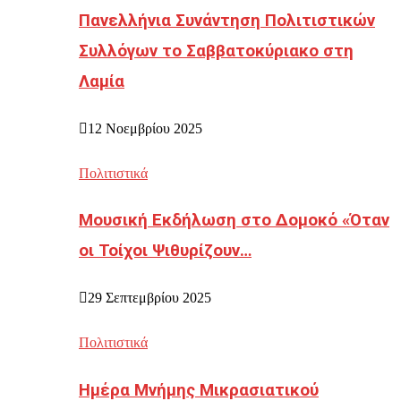
Πανελλήνια Συνάντηση Πολιτιστικών
Συλλόγων το Σαββατοκύριακο στη
Λαμία
12 Νοεμβρίου 2025
Πολιτιστικά
Μουσική Εκδήλωση στο Δομοκό «Όταν
οι Τοίχοι Ψιθυρίζουν…
29 Σεπτεμβρίου 2025
Πολιτιστικά
Ημέρα Μνήμης Μικρασιατικού