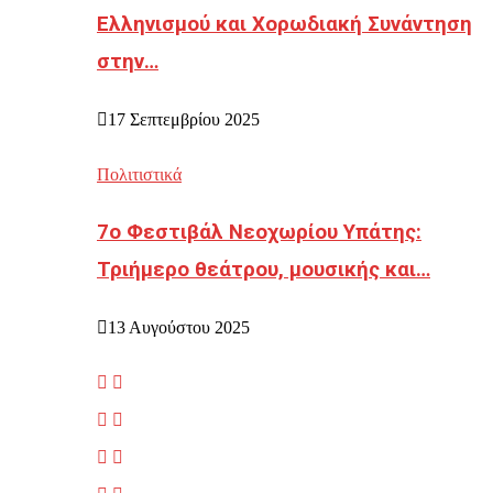
Ελληνισμού και Χορωδιακή Συνάντηση
στην…
17 Σεπτεμβρίου 2025
Πολιτιστικά
7ο Φεστιβάλ Νεοχωρίου Υπάτης:
Τριήμερο θεάτρου, μουσικής και…
13 Αυγούστου 2025