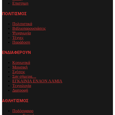
Επιστημη
ΠΟΛΙΤΙΣΜΟΣ
Πολιτιστικά
Βιβλιοπαρουσιάσεις
Ψυχαγωγία
Τέχνες
Παράδοση
ΕΝΔΙΑΦΕΡΟΥΝ
Κοινωνικά
Μουσική
Σχέσεις
Σαν σήμερα…
ΕΓΚΑΙΝΙΑ ΕΝΑΟΝ ΛΑΜΙΑ
Τεχνολογία
Διατροφή
ΑΘΛΗΤΙΣΜΟΣ
Ποδόσφαιρο