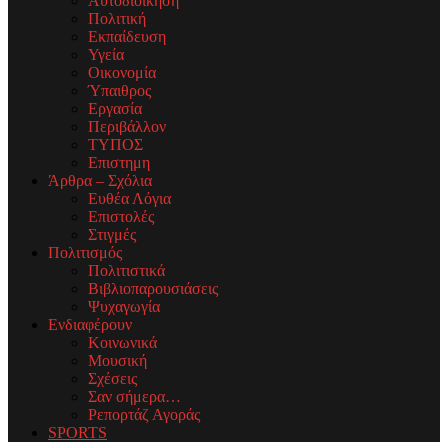
Αυτοδιοίκηση
Πολιτική
Εκπαίδευση
Υγεία
Οικονομία
Ύπαιθρος
Εργασία
Περιβάλλον
ΤΥΠΟΣ
Επιστημη
Άρθρα – Σχόλια
Ευθέα Λόγια
Επιστολές
Στιγμές
Πολιτισμός
Πολιτιστικά
Βιβλιοπαρουσιάσεις
Ψυχαγωγία
Ενδιαφέρουν
Κοινωνικά
Μουσική
Σχέσεις
Σαν σήμερα…
Ρεπορτάζ Αγοράς
SPORTS