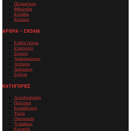
Περιφέρεια
Φθιώτιδα
Ελλάδα
Κόσμος
ΑΡΘΡΑ – ΣΧΟΛΙΑ
Ευθέα Λόγια
Επιστολές
Στιγμές
Ανακοινώσεις
Απόψεις
Δηλώσεις
Σχόλια
ΚΑΤΗΓΟΡΙΕΣ
Αυτοδιοίκηση
Πολιτική
Εκπαίδευση
Υγεία
Οικονομία
Ύπαιθρος
Εργασία