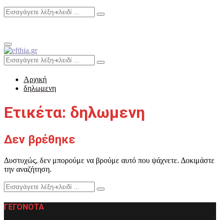
Search
Search
for:
Primary
Menu
Search
Search
for:
Αρχική
δηλωμενη
Ετικέτα: δηλωμενη
Δεν βρέθηκε
Δυστυχώς, δεν μπορούμε να βρούμε αυτό που ψάχνετε. Δοκιμάστε
την αναζήτηση.
Search
Search
for:
ΓΕΓΟΝΟΤΑ