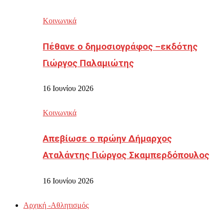
Κοινωνικά
Πέθανε ο δημοσιογράφος –εκδότης
Γιώργος Παλαμιώτης
16 Ιουνίου 2026
Κοινωνικά
Απεβίωσε ο πρώην Δήμαρχος
Αταλάντης Γιώργος Σκαμπερδόπουλος
16 Ιουνίου 2026
Αρχική -Αθλητισμός