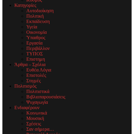
Κατηγορίες
Αυτοδιοίκηση
Πολιτική
Εκπαίδευση
Υγεία
Οικονομία
Ύπαιθρος
Εργασία
Περιβάλλον
ΤΥΠΟΣ
Επιστημη
Άρθρα – Σχόλια
Ευθέα Λόγια
Επιστολές
Στιγμές
Πολιτισμός
Πολιτιστικά
Βιβλιοπαρουσιάσεις
Ψυχαγωγία
Ενδιαφέρουν
Κοινωνικά
Μουσική
Σχέσεις
Σαν σήμερα…