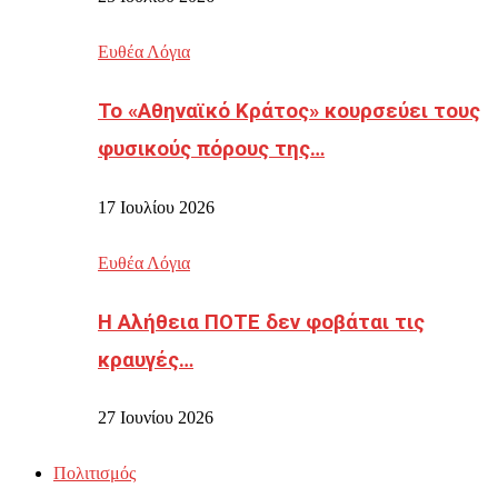
Ευθέα Λόγια
Το «Αθηναϊκό Κράτος» κουρσεύει τους
φυσικούς πόρους της…
17 Ιουλίου 2026
Ευθέα Λόγια
Η Αλήθεια ΠΟΤΕ δεν φοβάται τις
κραυγές…
27 Ιουνίου 2026
Πολιτισμός