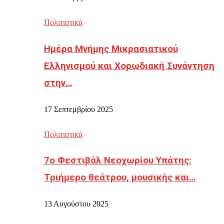
Πολιτιστικά
Ημέρα Μνήμης Μικρασιατικού
Ελληνισμού και Χορωδιακή Συνάντηση
στην…
17 Σεπτεμβρίου 2025
Πολιτιστικά
7ο Φεστιβάλ Νεοχωρίου Υπάτης:
Τριήμερο θεάτρου, μουσικής και…
13 Αυγούστου 2025