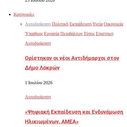
23 Ιουλίου 2026
Κατηγορίες
Αυτοδιοίκηση
Πολιτική
Εκπαίδευση
Υγεία
Οικονομία
Ύπαιθρος
Εργασία
Περιβάλλον
Τύπος
Επιστημη
Αυτοδιοίκηση
Ορίστηκαν οι νέοι Αντιδήμαρχοι στον
Δήμο Λοκρών
1 Ιουλίου 2026
Αυτοδιοίκηση
«Ψηφιακή Εκπαίδευση και Ενδυνάμωση
Ηλικιωμένων, ΑΜΕΑ»