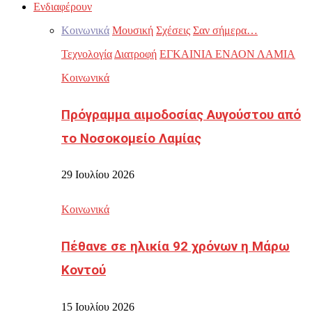
Ενδιαφέρουν
Κοινωνικά
Μουσική
Σχέσεις
Σαν σήμερα…
Τεχνολογία
Διατροφή
ΕΓΚΑΙΝΙΑ ΕΝΑΟΝ ΛΑΜΙΑ
Κοινωνικά
Πρόγραμμα αιμοδοσίας Αυγούστου από
το Νοσοκομείο Λαμίας
29 Ιουλίου 2026
Κοινωνικά
Πέθανε σε ηλικία 92 χρόνων η Μάρω
Κοντού
15 Ιουλίου 2026