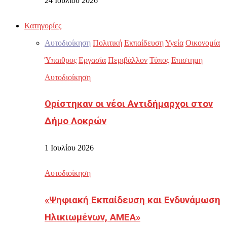
24 Ιουλίου 2026
Κατηγορίες
Αυτοδιοίκηση
Πολιτική
Εκπαίδευση
Υγεία
Οικονομία
Ύπαιθρος
Εργασία
Περιβάλλον
Τύπος
Επιστημη
Αυτοδιοίκηση
Ορίστηκαν οι νέοι Αντιδήμαρχοι στον
Δήμο Λοκρών
1 Ιουλίου 2026
Αυτοδιοίκηση
«Ψηφιακή Εκπαίδευση και Ενδυνάμωση
Ηλικιωμένων, ΑΜΕΑ»