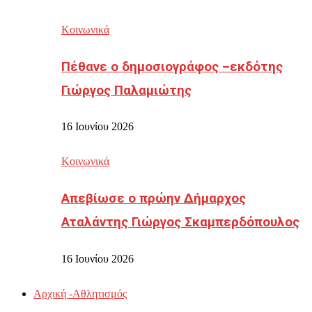
Κοινωνικά
Πέθανε ο δημοσιογράφος –εκδότης
Γιώργος Παλαμιώτης
16 Ιουνίου 2026
Κοινωνικά
Απεβίωσε ο πρώην Δήμαρχος
Αταλάντης Γιώργος Σκαμπερδόπουλος
16 Ιουνίου 2026
Αρχική -Αθλητισμός