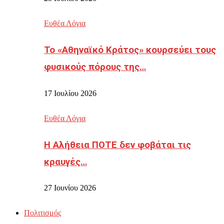
Ευθέα Λόγια
Το «Αθηναϊκό Κράτος» κουρσεύει τους
φυσικούς πόρους της…
17 Ιουλίου 2026
Ευθέα Λόγια
Η Αλήθεια ΠΟΤΕ δεν φοβάται τις
κραυγές…
27 Ιουνίου 2026
Πολιτισμός