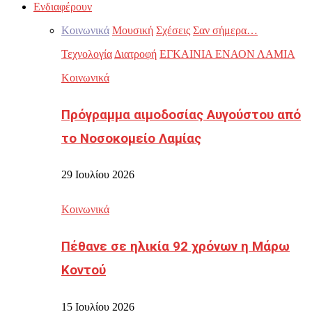
Ενδιαφέρουν
Κοινωνικά
Μουσική
Σχέσεις
Σαν σήμερα…
Τεχνολογία
Διατροφή
ΕΓΚΑΙΝΙΑ ΕΝΑΟΝ ΛΑΜΙΑ
Κοινωνικά
Πρόγραμμα αιμοδοσίας Αυγούστου από
το Νοσοκομείο Λαμίας
29 Ιουλίου 2026
Κοινωνικά
Πέθανε σε ηλικία 92 χρόνων η Μάρω
Κοντού
15 Ιουλίου 2026