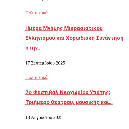
Πολιτιστικά
Ημέρα Μνήμης Μικρασιατικού
Ελληνισμού και Χορωδιακή Συνάντηση
στην…
17 Σεπτεμβρίου 2025
Πολιτιστικά
7ο Φεστιβάλ Νεοχωρίου Υπάτης:
Τριήμερο θεάτρου, μουσικής και…
13 Αυγούστου 2025