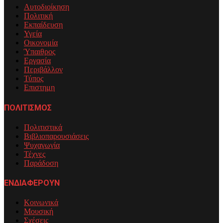
Αυτοδιοίκηση
Πολιτική
Εκπαίδευση
Υγεία
Οικονομία
Ύπαιθρος
Εργασία
Περιβάλλον
Τύπος
Επιστημη
ΠΟΛΙΤΙΣΜΟΣ
Πολιτιστικά
Βιβλιοπαρουσιάσεις
Ψυχαγωγία
Τέχνες
Παράδοση
ΕΝΔΙΑΦΕΡΟΥΝ
Κοινωνικά
Μουσική
Σχέσεις