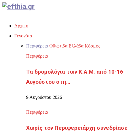
Facebook
Twitter
Instagram
Youtube
Email
Αρχική
Γεγονότα
Περιφέρεια
Φθιώτιδα
Ελλάδα
Κόσμος
Περιφέρεια
Τα δρομολόγια των Κ.Α.Μ. από 10-16
Αυγούστου στη…
9 Αυγούστου 2026
Περιφέρεια
Χωρίς τον Περιφερειάρχη συνεδρίασε