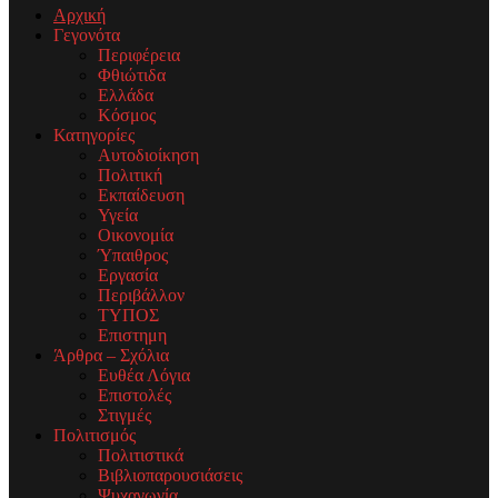
Αρχική
Γεγονότα
Περιφέρεια
Φθιώτιδα
Ελλάδα
Κόσμος
Κατηγορίες
Αυτοδιοίκηση
Πολιτική
Εκπαίδευση
Υγεία
Οικονομία
Ύπαιθρος
Εργασία
Περιβάλλον
ΤΥΠΟΣ
Επιστημη
Άρθρα – Σχόλια
Ευθέα Λόγια
Επιστολές
Στιγμές
Πολιτισμός
Πολιτιστικά
Βιβλιοπαρουσιάσεις
Ψυχαγωγία