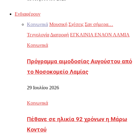
Ενδιαφέρουν
Κοινωνικά
Μουσική
Σχέσεις
Σαν σήμερα…
Τεχνολογία
Διατροφή
ΕΓΚΑΙΝΙΑ ΕΝΑΟΝ ΛΑΜΙΑ
Κοινωνικά
Πρόγραμμα αιμοδοσίας Αυγούστου από
το Νοσοκομείο Λαμίας
29 Ιουλίου 2026
Κοινωνικά
Πέθανε σε ηλικία 92 χρόνων η Μάρω
Κοντού