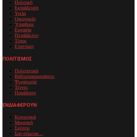
Πολιτική
Εκπαίδευση
Υγεία
Οικονομία
Ύπαιθρος
Εργασία
Περιβάλλον
Τύπος
Επιστημη
ΠΟΛΙΤΙΣΜΟΣ
Πολιτιστικά
Βιβλιοπαρουσιάσεις
Ψυχαγωγία
Τέχνες
Παράδοση
ΕΝΔΙΑΦΕΡΟΥΝ
Κοινωνικά
Μουσική
Σχέσεις
Σαν σήμερα…