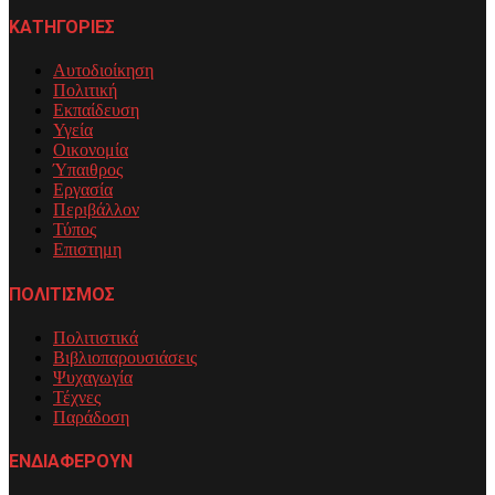
ΚΑΤΗΓΟΡΙΕΣ
Αυτοδιοίκηση
Πολιτική
Εκπαίδευση
Υγεία
Οικονομία
Ύπαιθρος
Εργασία
Περιβάλλον
Τύπος
Επιστημη
ΠΟΛΙΤΙΣΜΟΣ
Πολιτιστικά
Βιβλιοπαρουσιάσεις
Ψυχαγωγία
Τέχνες
Παράδοση
ΕΝΔΙΑΦΕΡΟΥΝ