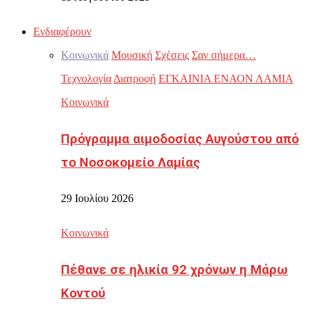
Ενδιαφέρουν
Κοινωνικά
Μουσική
Σχέσεις
Σαν σήμερα…
Τεχνολογία
Διατροφή
ΕΓΚΑΙΝΙΑ ΕΝΑΟΝ ΛΑΜΙΑ
Κοινωνικά
Πρόγραμμα αιμοδοσίας Αυγούστου από
το Νοσοκομείο Λαμίας
29 Ιουλίου 2026
Κοινωνικά
Πέθανε σε ηλικία 92 χρόνων η Μάρω
Κοντού