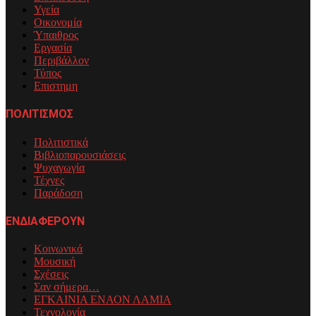
Υγεία
Οικονομία
Ύπαιθρος
Εργασία
Περιβάλλον
Τύπος
Επιστημη
ΠΟΛΙΤΙΣΜΟΣ
Πολιτιστικά
Βιβλιοπαρουσιάσεις
Ψυχαγωγία
Τέχνες
Παράδοση
ΕΝΔΙΑΦΕΡΟΥΝ
Κοινωνικά
Μουσική
Σχέσεις
Σαν σήμερα…
ΕΓΚΑΙΝΙΑ ΕΝΑΟΝ ΛΑΜΙΑ
Τεχνολογία