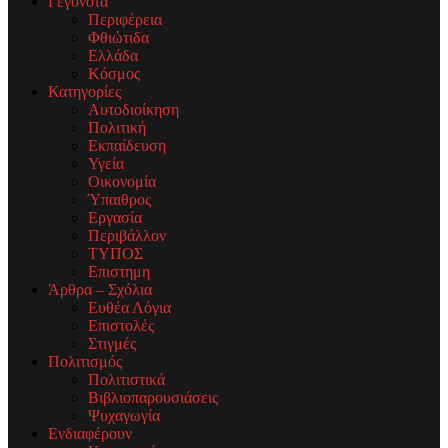
Γεγονότα
Περιφέρεια
Φθιώτιδα
Ελλάδα
Κόσμος
Κατηγορίες
Αυτοδιοίκηση
Πολιτική
Εκπαίδευση
Υγεία
Οικονομία
Ύπαιθρος
Εργασία
Περιβάλλον
ΤΥΠΟΣ
Επιστημη
Άρθρα – Σχόλια
Ευθέα Λόγια
Επιστολές
Στιγμές
Πολιτισμός
Πολιτιστικά
Βιβλιοπαρουσιάσεις
Ψυχαγωγία
Ενδιαφέρουν