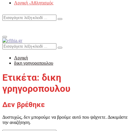
Αρχική -Αθλητισμός
Search
Search
for:
Primary
Menu
Search
Search
for:
Αρχική
δικη γρηγοροπουλου
Ετικέτα: δικη
γρηγοροπουλου
Δεν βρέθηκε
Δυστυχώς, δεν μπορούμε να βρούμε αυτό που ψάχνετε. Δοκιμάστε
την αναζήτηση.