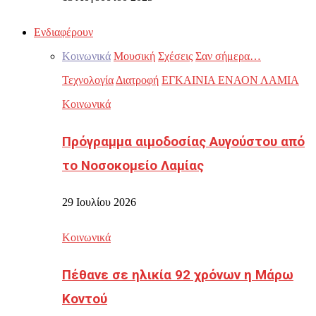
Ενδιαφέρουν
Κοινωνικά
Μουσική
Σχέσεις
Σαν σήμερα…
Τεχνολογία
Διατροφή
ΕΓΚΑΙΝΙΑ ΕΝΑΟΝ ΛΑΜΙΑ
Κοινωνικά
Πρόγραμμα αιμοδοσίας Αυγούστου από
το Νοσοκομείο Λαμίας
29 Ιουλίου 2026
Κοινωνικά
Πέθανε σε ηλικία 92 χρόνων η Μάρω
Κοντού