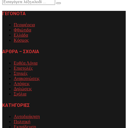
Search
Search
for:
ΓΕΓΟΝΟΤΑ
Περιφέρεια
Φθιώτιδα
Ελλάδα
Κόσμος
ΑΡΘΡΑ – ΣΧΟΛΙΑ
Ευθέα Λόγια
Επιστολές
Στιγμές
Ανακοινώσεις
Απόψεις
Δηλώσεις
Σχόλια
ΚΑΤΗΓΟΡΙΕΣ
Αυτοδιοίκηση
Πολιτική
Εκπαίδευση