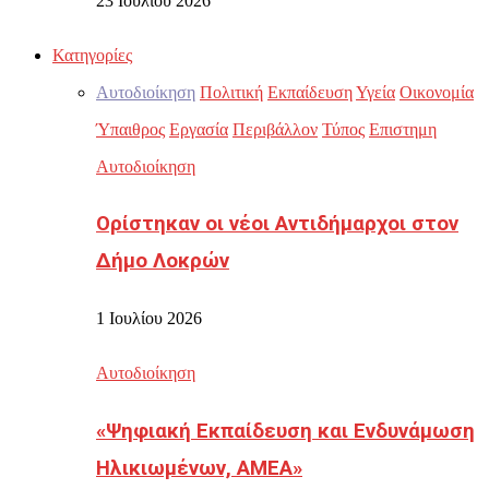
23 Ιουλίου 2026
Κατηγορίες
Αυτοδιοίκηση
Πολιτική
Εκπαίδευση
Υγεία
Οικονομία
Ύπαιθρος
Εργασία
Περιβάλλον
Τύπος
Επιστημη
Αυτοδιοίκηση
Ορίστηκαν οι νέοι Αντιδήμαρχοι στον
Δήμο Λοκρών
1 Ιουλίου 2026
Αυτοδιοίκηση
«Ψηφιακή Εκπαίδευση και Ενδυνάμωση
Ηλικιωμένων, ΑΜΕΑ»