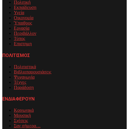
Πολιτική
Εκπαίδευση
Υγεία
Οικονομία
Ύπαιθρος
Εργασία
Περιβάλλον
Τύπος
Επιστημη
ΠΟΛΙΤΙΣΜΟΣ
Πολιτιστικά
Βιβλιοπαρουσιάσεις
Ψυχαγωγία
Τέχνες
Παράδοση
ΕΝΔΙΑΦΕΡΟΥΝ
Κοινωνικά
Μουσική
Σχέσεις
Σαν σήμερα…