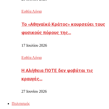
Ευθέα Λόγια
Το «Αθηναϊκό Κράτος» κουρσεύει τους
φυσικούς πόρους της…
17 Ιουλίου 2026
Ευθέα Λόγια
Η Αλήθεια ΠΟΤΕ δεν φοβάται τις
κραυγές…
27 Ιουνίου 2026
Πολιτισμός