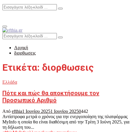
Search
Search
for:
Primary
Menu
Search
Search
for:
Αρχική
διορθωσεις
Ετικέτα: διορθωσεις
Ελλάδα
Πότε και πώς θα αποκτήσουμε τον
Προσωπικό Αριθμό
Από
efthia
1 Ιουνίου 2025
1 Ιουνίου 2025
0
442
Αντίστροφα μετρά ο χρόνος για την ενεργοποίηση της πλατφόρμας
MyInfo η οποία θα είναι διαθέσιμη από την Τρίτη 3 Ιούνη 2025, για
τη δήλωση του...