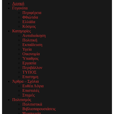
Αρχική
Γεγονότα
Περιφέρεια
Φθιώτιδα
Ελλάδα
Κόσμος
Κατηγορίες
Αυτοδιοίκηση
Πολιτική
Εκπαίδευση
Υγεία
Οικονομία
Ύπαιθρος
Εργασία
Περιβάλλον
ΤΥΠΟΣ
Επιστημη
Άρθρα – Σχόλια
Ευθέα Λόγια
Επιστολές
Στιγμές
Πολιτισμός
Πολιτιστικά
Βιβλιοπαρουσιάσεις
Ψυχαγωγία