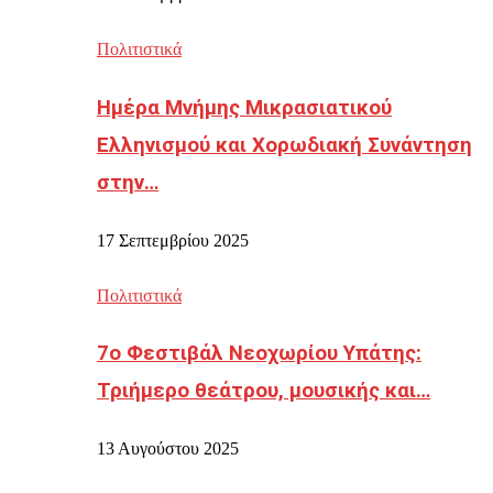
Πολιτιστικά
Ημέρα Μνήμης Μικρασιατικού
Ελληνισμού και Χορωδιακή Συνάντηση
στην…
17 Σεπτεμβρίου 2025
Πολιτιστικά
7ο Φεστιβάλ Νεοχωρίου Υπάτης:
Τριήμερο θεάτρου, μουσικής και…
13 Αυγούστου 2025