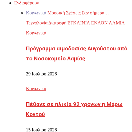
Ενδιαφέρουν
Κοινωνικά
Μουσική
Σχέσεις
Σαν σήμερα…
Τεχνολογία
Διατροφή
ΕΓΚΑΙΝΙΑ ΕΝΑΟΝ ΛΑΜΙΑ
Κοινωνικά
Πρόγραμμα αιμοδοσίας Αυγούστου από
το Νοσοκομείο Λαμίας
29 Ιουλίου 2026
Κοινωνικά
Πέθανε σε ηλικία 92 χρόνων η Μάρω
Κοντού
15 Ιουλίου 2026