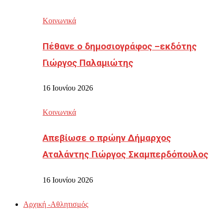
Κοινωνικά
Πέθανε ο δημοσιογράφος –εκδότης
Γιώργος Παλαμιώτης
16 Ιουνίου 2026
Κοινωνικά
Απεβίωσε ο πρώην Δήμαρχος
Αταλάντης Γιώργος Σκαμπερδόπουλος
16 Ιουνίου 2026
Αρχική -Αθλητισμός