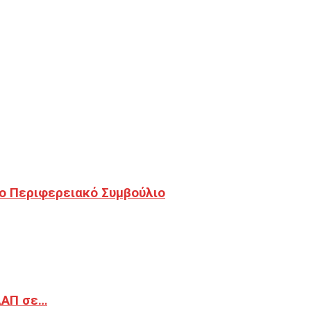
ο Περιφερειακό Συμβούλιο
ΔΑΠ σε…