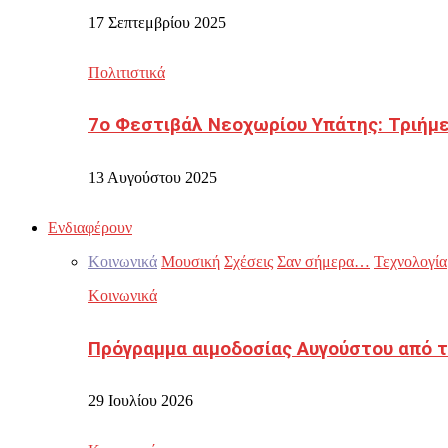
17 Σεπτεμβρίου 2025
Πολιτιστικά
7ο Φεστιβάλ Νεοχωρίου Υπάτης: Τριήμε
13 Αυγούστου 2025
Ενδιαφέρουν
Κοινωνικά
Μουσική
Σχέσεις
Σαν σήμερα…
Τεχνολογία
Κοινωνικά
Πρόγραμμα αιμοδοσίας Αυγούστου από τ
29 Ιουλίου 2026