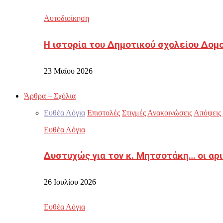
Αυτοδιοίκηση
Η ιστορία του Δημοτικού σχολείου Δομ
23 Μαΐου 2026
Άρθρα – Σχόλια
Ευθέα Λόγια
Επιστολές
Στιγμές
Ανακοινώσεις
Απόψεις
Ευθέα Λόγια
Δυστυχώς για τον κ. Μητσοτάκη… οι αρ
26 Ιουλίου 2026
Ευθέα Λόγια