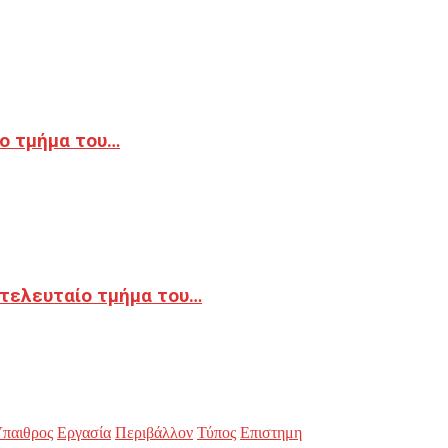
ο τμήμα του…
 τελευταίο τμήμα του…
παιθρος
Εργασία
Περιβάλλον
Τύπος
Επιστημη