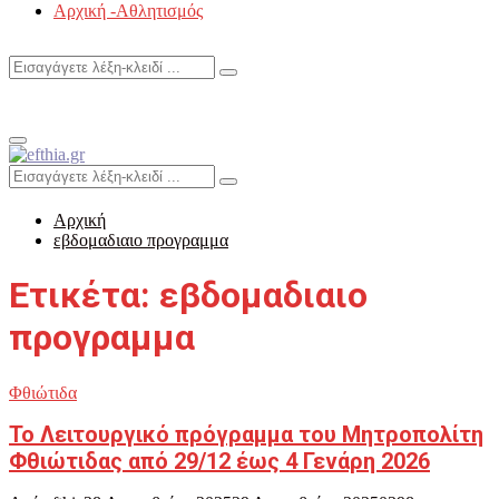
Αρχική -Αθλητισμός
Search
Search
for:
Primary
Menu
Search
Search
for:
Αρχική
εβδομαδιαιο προγραμμα
Ετικέτα: εβδομαδιαιο
προγραμμα
Φθιώτιδα
Το Λειτουργικό πρόγραμμα του Μητροπολίτη
Φθιώτιδας από 29/12 έως 4 Γενάρη 2026