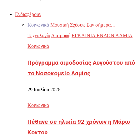
Ενδιαφέρουν
Κοινωνικά
Μουσική
Σχέσεις
Σαν σήμερα…
Τεχνολογία
Διατροφή
ΕΓΚΑΙΝΙΑ ΕΝΑΟΝ ΛΑΜΙΑ
Κοινωνικά
Πρόγραμμα αιμοδοσίας Αυγούστου από
το Νοσοκομείο Λαμίας
29 Ιουλίου 2026
Κοινωνικά
Πέθανε σε ηλικία 92 χρόνων η Μάρω
Κοντού