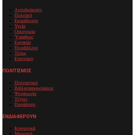
Αυτοδιοίκηση
Πολιτική
Εκπαίδευση
Υγεία
Οικονομία
Ύπαιθρος
Εργασία
Περιβάλλον
Τύπος
Επιστημη
ΠΟΛΙΤΙΣΜΟΣ
Πολιτιστικά
Βιβλιοπαρουσιάσεις
Ψυχαγωγία
Τέχνες
Παράδοση
ΕΝΔΙΑΦΕΡΟΥΝ
Κοινωνικά
Μουσική