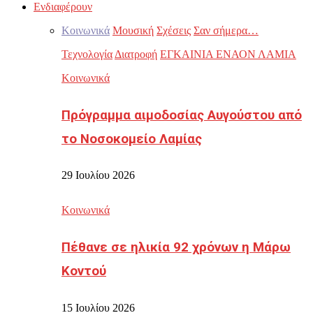
Ενδιαφέρουν
Κοινωνικά
Μουσική
Σχέσεις
Σαν σήμερα…
Τεχνολογία
Διατροφή
ΕΓΚΑΙΝΙΑ ΕΝΑΟΝ ΛΑΜΙΑ
Κοινωνικά
Πρόγραμμα αιμοδοσίας Αυγούστου από
το Νοσοκομείο Λαμίας
29 Ιουλίου 2026
Κοινωνικά
Πέθανε σε ηλικία 92 χρόνων η Μάρω
Κοντού
15 Ιουλίου 2026