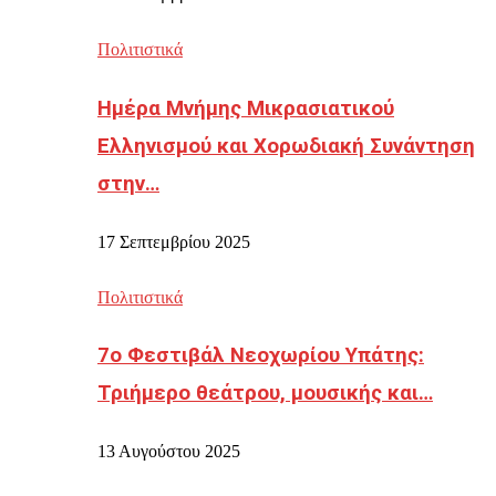
Πολιτιστικά
Ημέρα Μνήμης Μικρασιατικού
Ελληνισμού και Χορωδιακή Συνάντηση
στην…
17 Σεπτεμβρίου 2025
Πολιτιστικά
7ο Φεστιβάλ Νεοχωρίου Υπάτης:
Τριήμερο θεάτρου, μουσικής και…
13 Αυγούστου 2025