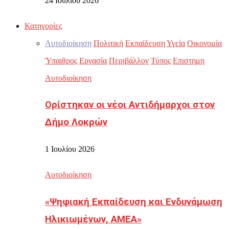
24 Ιουλίου 2026
Κατηγορίες
Αυτοδιοίκηση
Πολιτική
Εκπαίδευση
Υγεία
Οικονομία
Ύπαιθρος
Εργασία
Περιβάλλον
Τύπος
Επιστημη
Αυτοδιοίκηση
Ορίστηκαν οι νέοι Αντιδήμαρχοι στον
Δήμο Λοκρών
1 Ιουλίου 2026
Αυτοδιοίκηση
«Ψηφιακή Εκπαίδευση και Ενδυνάμωση
Ηλικιωμένων, ΑΜΕΑ»