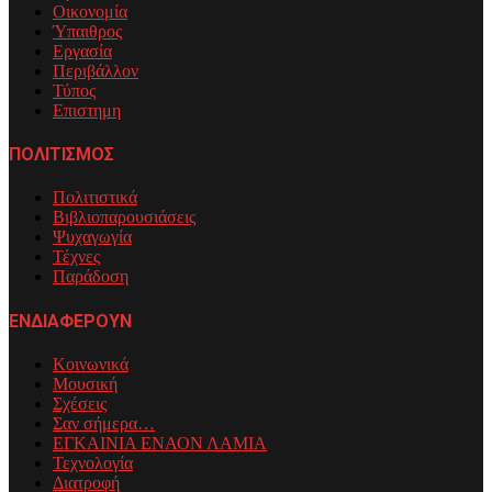
Οικονομία
Ύπαιθρος
Εργασία
Περιβάλλον
Τύπος
Επιστημη
ΠΟΛΙΤΙΣΜΟΣ
Πολιτιστικά
Βιβλιοπαρουσιάσεις
Ψυχαγωγία
Τέχνες
Παράδοση
ΕΝΔΙΑΦΕΡΟΥΝ
Κοινωνικά
Μουσική
Σχέσεις
Σαν σήμερα…
ΕΓΚΑΙΝΙΑ ΕΝΑΟΝ ΛΑΜΙΑ
Τεχνολογία
Διατροφή