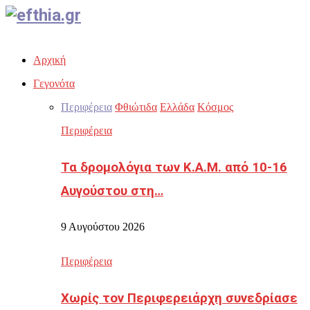
Facebook
Twitter
Instagram
Youtube
Email
Αρχική
Γεγονότα
Περιφέρεια
Φθιώτιδα
Ελλάδα
Κόσμος
Περιφέρεια
Τα δρομολόγια των Κ.Α.Μ. από 10-16
Αυγούστου στη…
9 Αυγούστου 2026
Περιφέρεια
Χωρίς τον Περιφερειάρχη συνεδρίασε