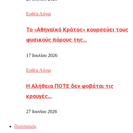
Ευθέα Λόγια
Το «Αθηναϊκό Κράτος» κουρσεύει τους
φυσικούς πόρους της…
17 Ιουλίου 2026
Ευθέα Λόγια
Η Αλήθεια ΠΟΤΕ δεν φοβάται τις
κραυγές…
27 Ιουνίου 2026
Πολιτισμός