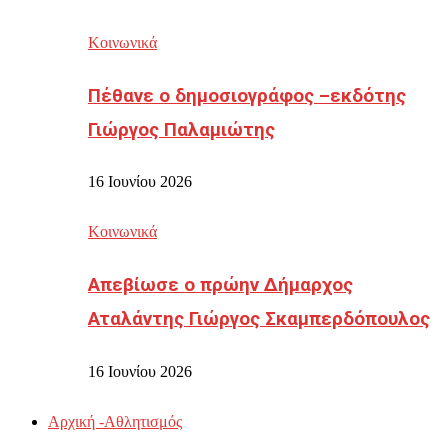
Κοινωνικά
Πέθανε ο δημοσιογράφος –εκδότης
Γιώργος Παλαμιώτης
16 Ιουνίου 2026
Κοινωνικά
Απεβίωσε ο πρώην Δήμαρχος
Αταλάντης Γιώργος Σκαμπερδόπουλος
16 Ιουνίου 2026
Αρχική -Αθλητισμός