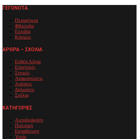
ΓΕΓΟΝΟΤΑ
Περιφέρεια
Φθιώτιδα
Ελλάδα
Κόσμος
ΑΡΘΡΑ – ΣΧΟΛΙΑ
Ευθέα Λόγια
Επιστολές
Στιγμές
Ανακοινώσεις
Απόψεις
Δηλώσεις
Σχόλια
ΚΑΤΗΓΟΡΙΕΣ
Αυτοδιοίκηση
Πολιτική
Εκπαίδευση
Υγεία