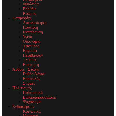
Φθιώτιδα
Ελλάδα
Κόσμος
Κατηγορίες
Αυτοδιοίκηση
Πολιτική
Εκπαίδευση
Υγεία
Οικονομία
Ύπαιθρος
Εργασία
Περιβάλλον
ΤΥΠΟΣ
Επιστημη
Άρθρα – Σχόλια
Ευθέα Λόγια
Επιστολές
Στιγμές
Πολιτισμός
Πολιτιστικά
Βιβλιοπαρουσιάσεις
Ψυχαγωγία
Ενδιαφέρουν
Κοινωνικά
Μουσική