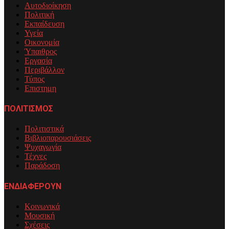
Αυτοδιοίκηση
Πολιτική
Εκπαίδευση
Υγεία
Οικονομία
Ύπαιθρος
Εργασία
Περιβάλλον
Τύπος
Επιστημη
ΠΟΛΙΤΙΣΜΟΣ
Πολιτιστικά
Βιβλιοπαρουσιάσεις
Ψυχαγωγία
Τέχνες
Παράδοση
ΕΝΔΙΑΦΕΡΟΥΝ
Κοινωνικά
Μουσική
Σχέσεις