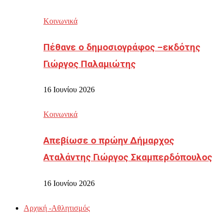
Κοινωνικά
Πέθανε ο δημοσιογράφος –εκδότης
Γιώργος Παλαμιώτης
16 Ιουνίου 2026
Κοινωνικά
Απεβίωσε ο πρώην Δήμαρχος
Αταλάντης Γιώργος Σκαμπερδόπουλος
16 Ιουνίου 2026
Αρχική -Αθλητισμός