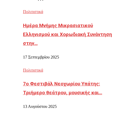
Πολιτιστικά
Ημέρα Μνήμης Μικρασιατικού
Ελληνισμού και Χορωδιακή Συνάντηση
στην…
17 Σεπτεμβρίου 2025
Πολιτιστικά
7ο Φεστιβάλ Νεοχωρίου Υπάτης:
Τριήμερο θεάτρου, μουσικής και…
13 Αυγούστου 2025