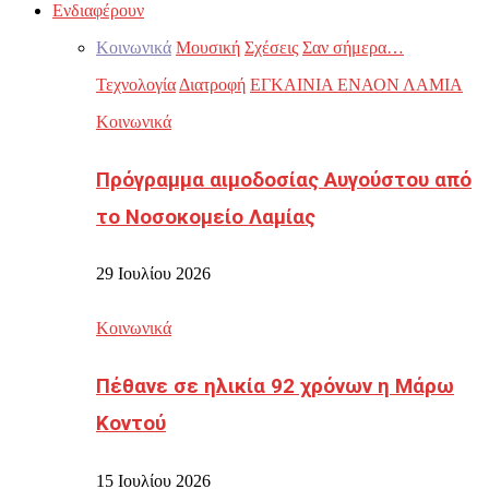
Ενδιαφέρουν
Κοινωνικά
Μουσική
Σχέσεις
Σαν σήμερα…
Τεχνολογία
Διατροφή
ΕΓΚΑΙΝΙΑ ΕΝΑΟΝ ΛΑΜΙΑ
Κοινωνικά
Πρόγραμμα αιμοδοσίας Αυγούστου από
το Νοσοκομείο Λαμίας
29 Ιουλίου 2026
Κοινωνικά
Πέθανε σε ηλικία 92 χρόνων η Μάρω
Κοντού
15 Ιουλίου 2026