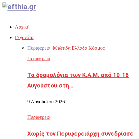
Facebook
Twitter
Instagram
Youtube
Email
Αρχική
Γεγονότα
Περιφέρεια
Φθιώτιδα
Ελλάδα
Κόσμος
Περιφέρεια
Τα δρομολόγια των Κ.Α.Μ. από 10-16
Αυγούστου στη…
9 Αυγούστου 2026
Περιφέρεια
Χωρίς τον Περιφερειάρχη συνεδρίασε