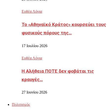
Ευθέα Λόγια
Το «Αθηναϊκό Κράτος» κουρσεύει τους
φυσικούς πόρους της…
17 Ιουλίου 2026
Ευθέα Λόγια
Η Αλήθεια ΠΟΤΕ δεν φοβάται τις
κραυγές…
27 Ιουνίου 2026
Πολιτισμός