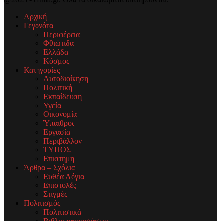
Αρχική
Γεγονότα
Περιφέρεια
Φθιώτιδα
Ελλάδα
Κόσμος
Κατηγορίες
Αυτοδιοίκηση
Πολιτική
Εκπαίδευση
Υγεία
Οικονομία
Ύπαιθρος
Εργασία
Περιβάλλον
ΤΥΠΟΣ
Επιστημη
Άρθρα – Σχόλια
Ευθέα Λόγια
Επιστολές
Στιγμές
Πολιτισμός
Πολιτιστικά
Βιβλιοπαρουσιάσεις