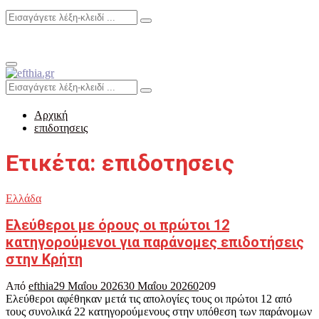
Search
Search
for:
Primary
Menu
Search
Search
for:
Αρχική
επιδοτησεις
Ετικέτα: επιδοτησεις
Ελλάδα
Ελεύθεροι με όρους οι πρώτοι 12
κατηγορούμενοι για παράνομες επιδοτήσεις
στην Κρήτη
Από
efthia
29 Μαΐου 2026
30 Μαΐου 2026
0
209
Ελεύθεροι αφέθηκαν μετά τις απολογίες τους οι πρώτοι 12 από
τους συνολικά 22 κατηγορούμενους στην υπόθεση των παράνομων