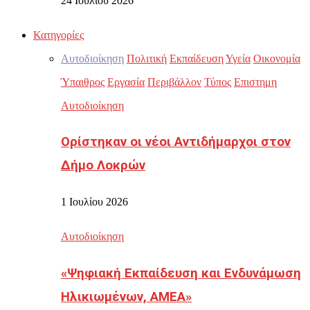
24 Ιουλίου 2026
Κατηγορίες
Αυτοδιοίκηση
Πολιτική
Εκπαίδευση
Υγεία
Οικονομία
Ύπαιθρος
Εργασία
Περιβάλλον
Τύπος
Επιστημη
Αυτοδιοίκηση
Ορίστηκαν οι νέοι Αντιδήμαρχοι στον
Δήμο Λοκρών
1 Ιουλίου 2026
Αυτοδιοίκηση
«Ψηφιακή Εκπαίδευση και Ενδυνάμωση
Ηλικιωμένων, ΑΜΕΑ»