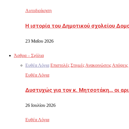
Αυτοδιοίκηση
Η ιστορία του Δημοτικού σχολείου Δομ
23 Μαΐου 2026
Άρθρα – Σχόλια
Ευθέα Λόγια
Επιστολές
Στιγμές
Ανακοινώσεις
Απόψεις
Ευθέα Λόγια
Δυστυχώς για τον κ. Μητσοτάκη… οι αρ
26 Ιουλίου 2026
Ευθέα Λόγια