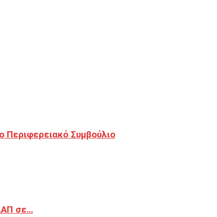
ο Περιφερειακό Συμβούλιο
ΔΑΠ σε…