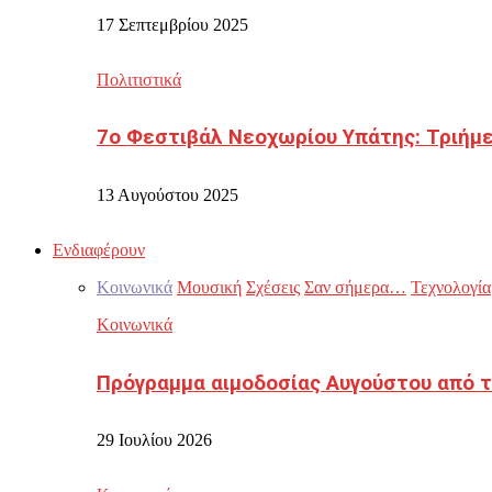
17 Σεπτεμβρίου 2025
Πολιτιστικά
7ο Φεστιβάλ Νεοχωρίου Υπάτης: Τριήμε
13 Αυγούστου 2025
Ενδιαφέρουν
Κοινωνικά
Μουσική
Σχέσεις
Σαν σήμερα…
Τεχνολογία
Κοινωνικά
Πρόγραμμα αιμοδοσίας Αυγούστου από τ
29 Ιουλίου 2026