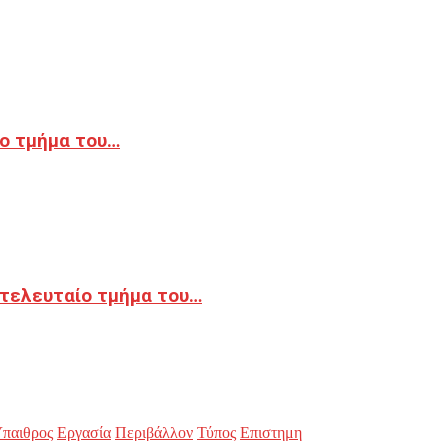
ο τμήμα του…
 τελευταίο τμήμα του…
παιθρος
Εργασία
Περιβάλλον
Τύπος
Επιστημη