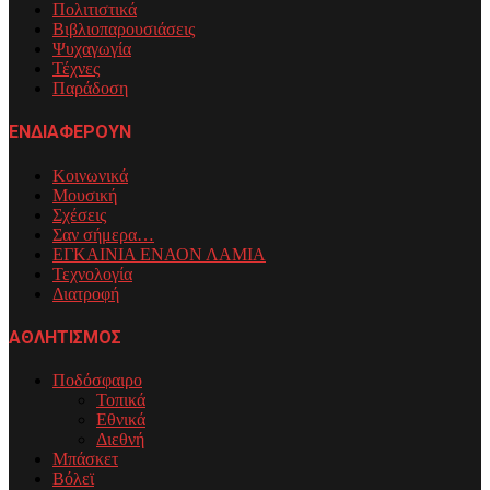
Πολιτιστικά
Βιβλιοπαρουσιάσεις
Ψυχαγωγία
Τέχνες
Παράδοση
ΕΝΔΙΑΦΕΡΟΥΝ
Κοινωνικά
Μουσική
Σχέσεις
Σαν σήμερα…
ΕΓΚΑΙΝΙΑ ΕΝΑΟΝ ΛΑΜΙΑ
Τεχνολογία
Διατροφή
ΑΘΛΗΤΙΣΜΟΣ
Ποδόσφαιρο
Τοπικά
Εθνικά
Διεθνή
Μπάσκετ
Βόλεϊ