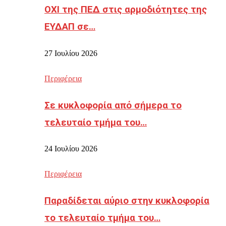
ΟΧΙ της ΠΕΔ στις αρμοδιότητες της
ΕΥΔΑΠ σε…
27 Ιουλίου 2026
Περιφέρεια
Σε κυκλοφορία από σήμερα το
τελευταίο τμήμα του…
24 Ιουλίου 2026
Περιφέρεια
Παραδίδεται αύριο στην κυκλοφορία
το τελευταίο τμήμα του…