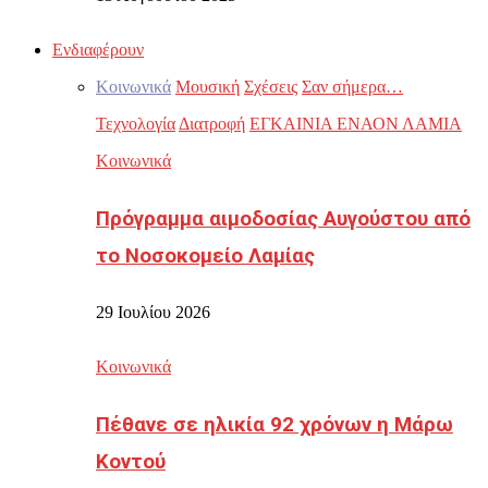
Ενδιαφέρουν
Κοινωνικά
Μουσική
Σχέσεις
Σαν σήμερα…
Τεχνολογία
Διατροφή
ΕΓΚΑΙΝΙΑ ΕΝΑΟΝ ΛΑΜΙΑ
Κοινωνικά
Πρόγραμμα αιμοδοσίας Αυγούστου από
το Νοσοκομείο Λαμίας
29 Ιουλίου 2026
Κοινωνικά
Πέθανε σε ηλικία 92 χρόνων η Μάρω
Κοντού