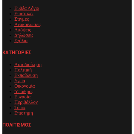
Ευθέα Λόγια
Επιστολές
Στιγμές
Ανακοινώσεις
Απόψεις
Δηλώσεις
Σχόλια
ΚΑΤΗΓΟΡΙΕΣ
Αυτοδιοίκηση
Πολιτική
Εκπαίδευση
Υγεία
Οικονομία
Ύπαιθρος
Εργασία
Περιβάλλον
Τύπος
Επιστημη
ΠΟΛΙΤΙΣΜΟΣ