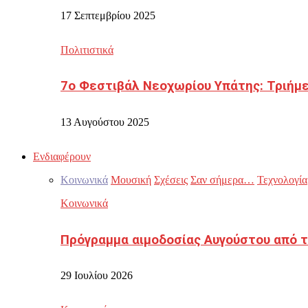
17 Σεπτεμβρίου 2025
Πολιτιστικά
7ο Φεστιβάλ Νεοχωρίου Υπάτης: Τριήμε
13 Αυγούστου 2025
Ενδιαφέρουν
Κοινωνικά
Μουσική
Σχέσεις
Σαν σήμερα…
Τεχνολογία
Κοινωνικά
Πρόγραμμα αιμοδοσίας Αυγούστου από τ
29 Ιουλίου 2026