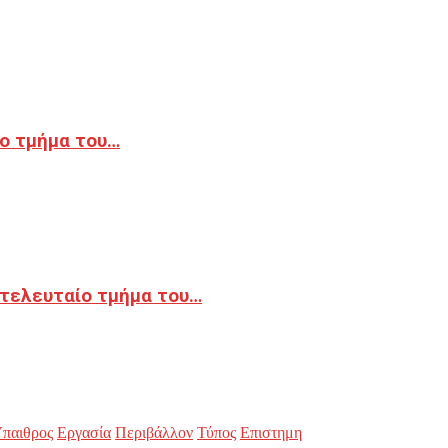
ο τμήμα του…
 τελευταίο τμήμα του…
παιθρος
Εργασία
Περιβάλλον
Τύπος
Επιστημη