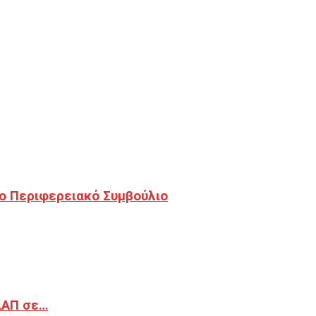
ο Περιφερειακό Συμβούλιο
ΔΑΠ σε…