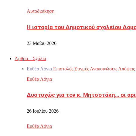
Αυτοδιοίκηση
Η ιστορία του Δημοτικού σχολείου Δομ
23 Μαΐου 2026
Άρθρα – Σχόλια
Ευθέα Λόγια
Επιστολές
Στιγμές
Ανακοινώσεις
Απόψεις
Ευθέα Λόγια
Δυστυχώς για τον κ. Μητσοτάκη… οι αρ
26 Ιουλίου 2026
Ευθέα Λόγια