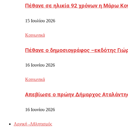
Πέθανε σε ηλικία 92 χρόνων η Μάρω Κο
15 Ιουλίου 2026
Κοινωνικά
Πέθανε ο δημοσιογράφος –εκδότης Γιώ
16 Ιουνίου 2026
Κοινωνικά
Απεβίωσε ο πρώην Δήμαρχος Αταλάντη
16 Ιουνίου 2026
Αρχική -Αθλητισμός