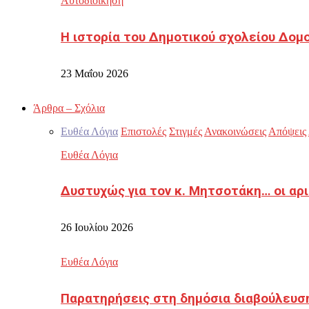
Αυτοδιοίκηση
Η ιστορία του Δημοτικού σχολείου Δομ
23 Μαΐου 2026
Άρθρα – Σχόλια
Ευθέα Λόγια
Επιστολές
Στιγμές
Ανακοινώσεις
Απόψεις
Ευθέα Λόγια
Δυστυχώς για τον κ. Μητσοτάκη… οι αρ
26 Ιουλίου 2026
Ευθέα Λόγια
Παρατηρήσεις στη δημόσια διαβούλευσ