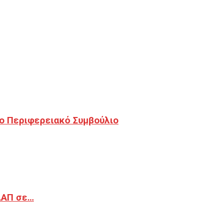
ο Περιφερειακό Συμβούλιο
ΔΑΠ σε…