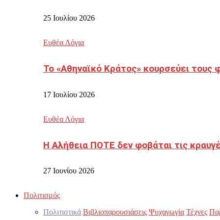
25 Ιουλίου 2026
Ευθέα Λόγια
Το «Αθηναϊκό Κράτος» κουρσεύει τους 
17 Ιουλίου 2026
Ευθέα Λόγια
Η Αλήθεια ΠΟΤΕ δεν φοβάται τις κραυγ
27 Ιουνίου 2026
Πολιτισμός
Πολιτιστικά
Βιβλιοπαρουσιάσεις
Ψυχαγωγία
Τέχνες
Πα