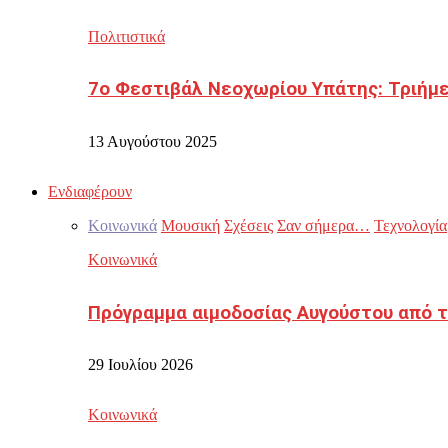
Πολιτιστικά
7ο Φεστιβάλ Νεοχωρίου Υπάτης: Τριήμε
13 Αυγούστου 2025
Ενδιαφέρουν
Κοινωνικά
Μουσική
Σχέσεις
Σαν σήμερα…
Τεχνολογία
Κοινωνικά
Πρόγραμμα αιμοδοσίας Αυγούστου από τ
29 Ιουλίου 2026
Κοινωνικά