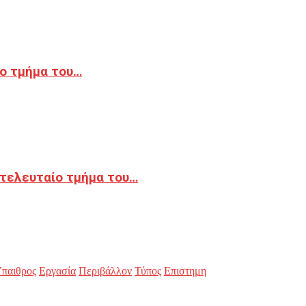
ο τμήμα του…
 τελευταίο τμήμα του…
παιθρος
Εργασία
Περιβάλλον
Τύπος
Επιστημη