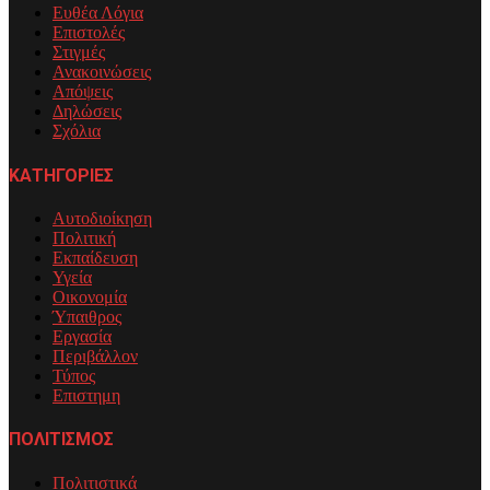
Ευθέα Λόγια
Επιστολές
Στιγμές
Ανακοινώσεις
Απόψεις
Δηλώσεις
Σχόλια
ΚΑΤΗΓΟΡΙΕΣ
Αυτοδιοίκηση
Πολιτική
Εκπαίδευση
Υγεία
Οικονομία
Ύπαιθρος
Εργασία
Περιβάλλον
Τύπος
Επιστημη
ΠΟΛΙΤΙΣΜΟΣ
Πολιτιστικά