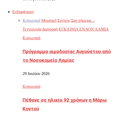
Ενδιαφέρουν
Κοινωνικά
Μουσική
Σχέσεις
Σαν σήμερα…
Τεχνολογία
Διατροφή
ΕΓΚΑΙΝΙΑ ΕΝΑΟΝ ΛΑΜΙΑ
Κοινωνικά
Πρόγραμμα αιμοδοσίας Αυγούστου από
το Νοσοκομείο Λαμίας
29 Ιουλίου 2026
Κοινωνικά
Πέθανε σε ηλικία 92 χρόνων η Μάρω
Κοντού