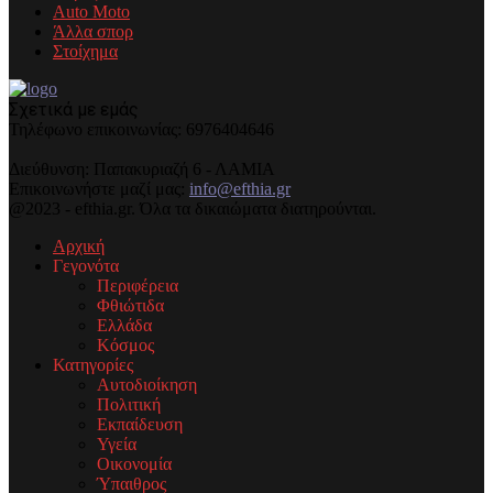
Auto Moto
Άλλα σπορ
Στοίχημα
Σχετικά με εμάς
Τηλέφωνo επικοινωνίας: 6976404646
Διεύθυνση: Παπακυριαζή 6 - ΛΑΜΙΑ
Επικοινωνήστε μαζί μας:
info@efthia.gr
@2023 - efthia.gr. Όλα τα δικαιώματα διατηρούνται.
Αρχική
Γεγονότα
Περιφέρεια
Φθιώτιδα
Ελλάδα
Κόσμος
Κατηγορίες
Αυτοδιοίκηση
Πολιτική
Εκπαίδευση
Υγεία
Οικονομία
Ύπαιθρος