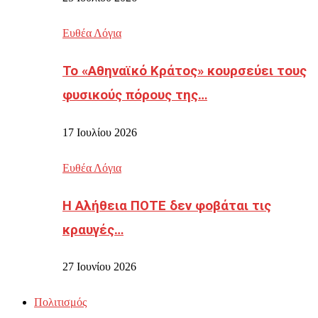
Ευθέα Λόγια
Το «Αθηναϊκό Κράτος» κουρσεύει τους
φυσικούς πόρους της…
17 Ιουλίου 2026
Ευθέα Λόγια
Η Αλήθεια ΠΟΤΕ δεν φοβάται τις
κραυγές…
27 Ιουνίου 2026
Πολιτισμός