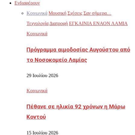
Ενδιαφέρουν
Κοινωνικά
Μουσική
Σχέσεις
Σαν σήμερα…
Τεχνολογία
Διατροφή
ΕΓΚΑΙΝΙΑ ΕΝΑΟΝ ΛΑΜΙΑ
Κοινωνικά
Πρόγραμμα αιμοδοσίας Αυγούστου από
το Νοσοκομείο Λαμίας
29 Ιουλίου 2026
Κοινωνικά
Πέθανε σε ηλικία 92 χρόνων η Μάρω
Κοντού
15 Ιουλίου 2026