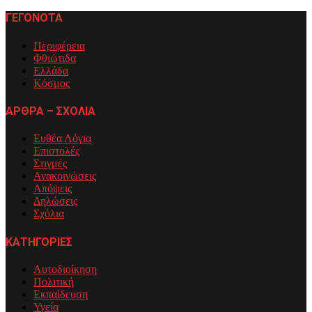
ΓΕΓΟΝΟΤΑ
Περιφέρεια
Φθιώτιδα
Ελλάδα
Κόσμος
ΑΡΘΡΑ – ΣΧΟΛΙΑ
Ευθέα Λόγια
Επιστολές
Στιγμές
Ανακοινώσεις
Απόψεις
Δηλώσεις
Σχόλια
ΚΑΤΗΓΟΡΙΕΣ
Αυτοδιοίκηση
Πολιτική
Εκπαίδευση
Υγεία