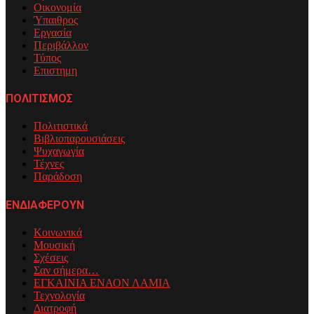
Οικονομία
Ύπαιθρος
Εργασία
Περιβάλλον
Τύπος
Επιστημη
ΠΟΛΙΤΙΣΜΟΣ
Πολιτιστικά
Βιβλιοπαρουσιάσεις
Ψυχαγωγία
Τέχνες
Παράδοση
ΕΝΔΙΑΦΕΡΟΥΝ
Κοινωνικά
Μουσική
Σχέσεις
Σαν σήμερα…
ΕΓΚΑΙΝΙΑ ΕΝΑΟΝ ΛΑΜΙΑ
Τεχνολογία
Διατροφή