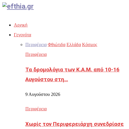
Facebook
Twitter
Instagram
Youtube
Email
Αρχική
Γεγονότα
Περιφέρεια
Φθιώτιδα
Ελλάδα
Κόσμος
Περιφέρεια
Τα δρομολόγια των Κ.Α.Μ. από 10-16
Αυγούστου στη…
9 Αυγούστου 2026
Περιφέρεια
Χωρίς τον Περιφερειάρχη συνεδρίασε