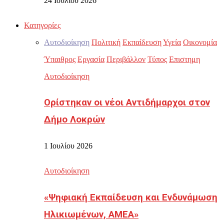
24 Ιουλίου 2026
Κατηγορίες
Αυτοδιοίκηση
Πολιτική
Εκπαίδευση
Υγεία
Οικονομία
Ύπαιθρος
Εργασία
Περιβάλλον
Τύπος
Επιστημη
Αυτοδιοίκηση
Ορίστηκαν οι νέοι Αντιδήμαρχοι στον
Δήμο Λοκρών
1 Ιουλίου 2026
Αυτοδιοίκηση
«Ψηφιακή Εκπαίδευση και Ενδυνάμωση
Ηλικιωμένων, ΑΜΕΑ»