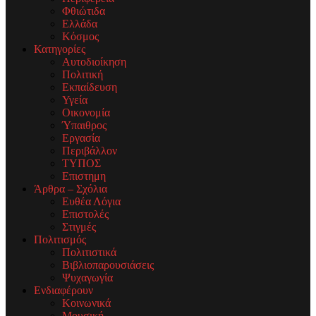
Φθιώτιδα
Ελλάδα
Κόσμος
Κατηγορίες
Αυτοδιοίκηση
Πολιτική
Εκπαίδευση
Υγεία
Οικονομία
Ύπαιθρος
Εργασία
Περιβάλλον
ΤΥΠΟΣ
Επιστημη
Άρθρα – Σχόλια
Ευθέα Λόγια
Επιστολές
Στιγμές
Πολιτισμός
Πολιτιστικά
Βιβλιοπαρουσιάσεις
Ψυχαγωγία
Ενδιαφέρουν
Κοινωνικά
Μουσική