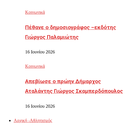
Κοινωνικά
Πέθανε ο δημοσιογράφος –εκδότης
Γιώργος Παλαμιώτης
16 Ιουνίου 2026
Κοινωνικά
Απεβίωσε ο πρώην Δήμαρχος
Αταλάντης Γιώργος Σκαμπερδόπουλος
16 Ιουνίου 2026
Αρχική -Αθλητισμός