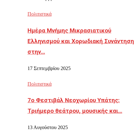
Πολιτιστικά
Ημέρα Μνήμης Μικρασιατικού
Ελληνισμού και Χορωδιακή Συνάντηση
στην…
17 Σεπτεμβρίου 2025
Πολιτιστικά
7ο Φεστιβάλ Νεοχωρίου Υπάτης:
Τριήμερο θεάτρου, μουσικής και…
13 Αυγούστου 2025