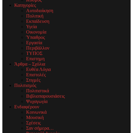
Κατηγορίες
Αυτοδιοίκηση
Πολιτική
Εκπαίδευση
Υγεία
Οικονομία
Ύπαιθρος
Εργασία
Περιβάλλον
ΤΥΠΟΣ
Επιστημη
Άρθρα – Σχόλια
Ευθέα Λόγια
Επιστολές
Στιγμές
Πολιτισμός
Πολιτιστικά
Βιβλιοπαρουσιάσεις
Ψυχαγωγία
Ενδιαφέρουν
Κοινωνικά
Μουσική
Σχέσεις
Σαν σήμερα…