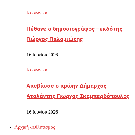
Κοινωνικά
Πέθανε ο δημοσιογράφος –εκδότης
Γιώργος Παλαμιώτης
16 Ιουνίου 2026
Κοινωνικά
Απεβίωσε ο πρώην Δήμαρχος
Αταλάντης Γιώργος Σκαμπερδόπουλος
16 Ιουνίου 2026
Αρχική -Αθλητισμός