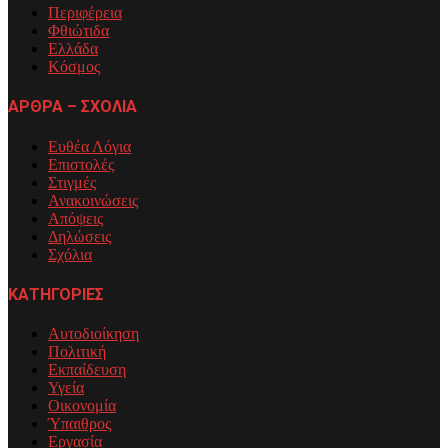
Περιφέρεια
Φθιώτιδα
Ελλάδα
Κόσμος
ΑΡΘΡΑ – ΣΧΟΛΙΑ
Ευθέα Λόγια
Επιστολές
Στιγμές
Ανακοινώσεις
Απόψεις
Δηλώσεις
Σχόλια
ΚΑΤΗΓΟΡΙΕΣ
Αυτοδιοίκηση
Πολιτική
Εκπαίδευση
Υγεία
Οικονομία
Ύπαιθρος
Εργασία