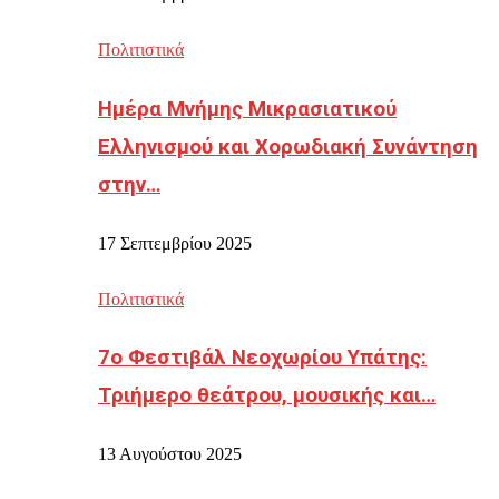
Πολιτιστικά
Ημέρα Μνήμης Μικρασιατικού
Ελληνισμού και Χορωδιακή Συνάντηση
στην…
17 Σεπτεμβρίου 2025
Πολιτιστικά
7ο Φεστιβάλ Νεοχωρίου Υπάτης:
Τριήμερο θεάτρου, μουσικής και…
13 Αυγούστου 2025