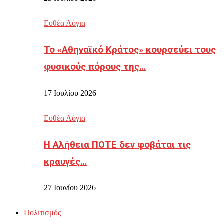
Ευθέα Λόγια
Το «Αθηναϊκό Κράτος» κουρσεύει τους
φυσικούς πόρους της…
17 Ιουλίου 2026
Ευθέα Λόγια
Η Αλήθεια ΠΟΤΕ δεν φοβάται τις
κραυγές…
27 Ιουνίου 2026
Πολιτισμός