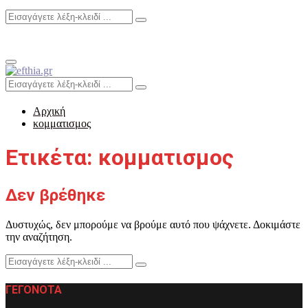
Search
Search
for:
Primary
Menu
Search
Search
for:
Αρχική
κομματισμος
Ετικέτα: κομματισμος
Δεν βρέθηκε
Δυστυχώς, δεν μπορούμε να βρούμε αυτό που ψάχνετε. Δοκιμάστε
την αναζήτηση.
Search
Search
for:
ΓΕΓΟΝΟΤΑ