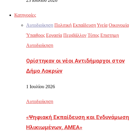
23 Ιουλίου 2026
Κατηγορίες
Αυτοδιοίκηση
Πολιτική
Εκπαίδευση
Υγεία
Οικονομία
Ύπαιθρος
Εργασία
Περιβάλλον
Τύπος
Επιστημη
Αυτοδιοίκηση
Ορίστηκαν οι νέοι Αντιδήμαρχοι στον
Δήμο Λοκρών
1 Ιουλίου 2026
Αυτοδιοίκηση
«Ψηφιακή Εκπαίδευση και Ενδυνάμωση
Ηλικιωμένων, ΑΜΕΑ»