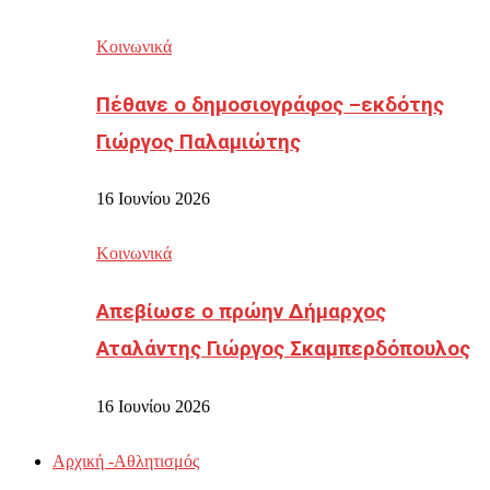
Κοινωνικά
Πέθανε ο δημοσιογράφος –εκδότης
Γιώργος Παλαμιώτης
16 Ιουνίου 2026
Κοινωνικά
Απεβίωσε ο πρώην Δήμαρχος
Αταλάντης Γιώργος Σκαμπερδόπουλος
16 Ιουνίου 2026
Αρχική -Αθλητισμός