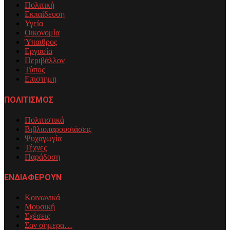
Πολιτική
Εκπαίδευση
Υγεία
Οικονομία
Ύπαιθρος
Εργασία
Περιβάλλον
Τύπος
Επιστημη
ΠΟΛΙΤΙΣΜΟΣ
Πολιτιστικά
Βιβλιοπαρουσιάσεις
Ψυχαγωγία
Τέχνες
Παράδοση
ΕΝΔΙΑΦΕΡΟΥΝ
Κοινωνικά
Μουσική
Σχέσεις
Σαν σήμερα…