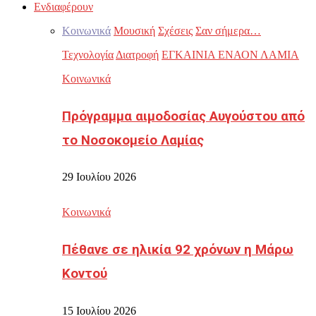
Ενδιαφέρουν
Κοινωνικά
Μουσική
Σχέσεις
Σαν σήμερα…
Τεχνολογία
Διατροφή
ΕΓΚΑΙΝΙΑ ΕΝΑΟΝ ΛΑΜΙΑ
Κοινωνικά
Πρόγραμμα αιμοδοσίας Αυγούστου από
το Νοσοκομείο Λαμίας
29 Ιουλίου 2026
Κοινωνικά
Πέθανε σε ηλικία 92 χρόνων η Μάρω
Κοντού
15 Ιουλίου 2026