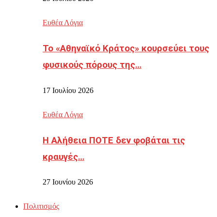
Ευθέα Λόγια
Το «Αθηναϊκό Κράτος» κουρσεύει τους
φυσικούς πόρους της…
17 Ιουλίου 2026
Ευθέα Λόγια
Η Αλήθεια ΠΟΤΕ δεν φοβάται τις
κραυγές…
27 Ιουνίου 2026
Πολιτισμός