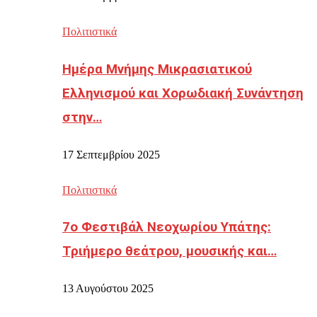
Πολιτιστικά
Ημέρα Μνήμης Μικρασιατικού
Ελληνισμού και Χορωδιακή Συνάντηση
στην…
17 Σεπτεμβρίου 2025
Πολιτιστικά
7ο Φεστιβάλ Νεοχωρίου Υπάτης:
Τριήμερο θεάτρου, μουσικής και…
13 Αυγούστου 2025