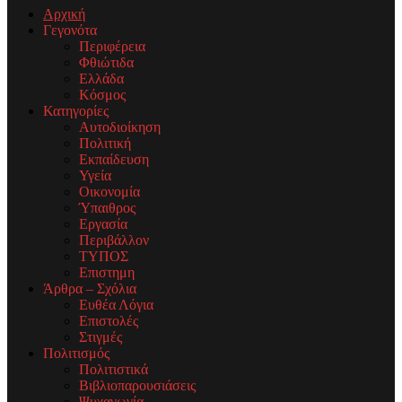
Αρχική
Γεγονότα
Περιφέρεια
Φθιώτιδα
Ελλάδα
Κόσμος
Κατηγορίες
Αυτοδιοίκηση
Πολιτική
Εκπαίδευση
Υγεία
Οικονομία
Ύπαιθρος
Εργασία
Περιβάλλον
ΤΥΠΟΣ
Επιστημη
Άρθρα – Σχόλια
Ευθέα Λόγια
Επιστολές
Στιγμές
Πολιτισμός
Πολιτιστικά
Βιβλιοπαρουσιάσεις
Ψυχαγωγία