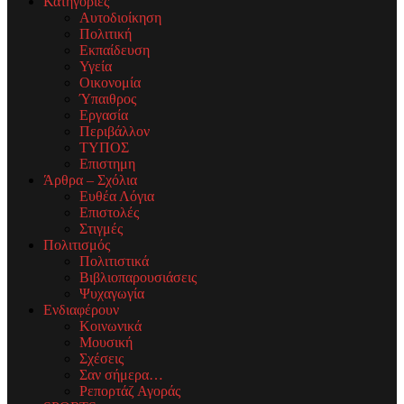
Κατηγορίες
Αυτοδιοίκηση
Πολιτική
Εκπαίδευση
Υγεία
Οικονομία
Ύπαιθρος
Εργασία
Περιβάλλον
ΤΥΠΟΣ
Επιστημη
Άρθρα – Σχόλια
Ευθέα Λόγια
Επιστολές
Στιγμές
Πολιτισμός
Πολιτιστικά
Βιβλιοπαρουσιάσεις
Ψυχαγωγία
Ενδιαφέρουν
Κοινωνικά
Μουσική
Σχέσεις
Σαν σήμερα…
Ρεπορτάζ Αγοράς