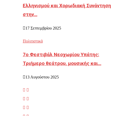
Ελληνισμού και Χορωδιακή Συνάντηση
στην…
17 Σεπτεμβρίου 2025
Πολιτιστικά
7ο Φεστιβάλ Νεοχωρίου Υπάτης:
Τριήμερο θεάτρου, μουσικής και…
13 Αυγούστου 2025