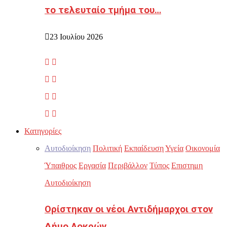
το τελευταίο τμήμα του…
23 Ιουλίου 2026
Κατηγορίες
Αυτοδιοίκηση
Πολιτική
Εκπαίδευση
Υγεία
Οικονομία
Ύπαιθρος
Εργασία
Περιβάλλον
Τύπος
Επιστημη
Αυτοδιοίκηση
Ορίστηκαν οι νέοι Αντιδήμαρχοι στον
Δήμο Λοκρών