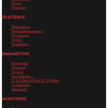
Τύπος
Επιστημη
ΠΟΛΙΤΙΣΜΟΣ
Πολιτιστικά
Βιβλιοπαρουσιάσεις
Ψυχαγωγία
Τέχνες
Παράδοση
ΕΝΔΙΑΦΕΡΟΥΝ
Κοινωνικά
Μουσική
Σχέσεις
Σαν σήμερα…
ΕΓΚΑΙΝΙΑ ΕΝΑΟΝ ΛΑΜΙΑ
Τεχνολογία
Διατροφή
ΑΘΛΗΤΙΣΜΟΣ