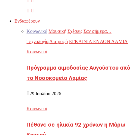
Ενδιαφέρουν
Κοινωνικά
Μουσική
Σχέσεις
Σαν σήμερα…
Τεχνολογία
Διατροφή
ΕΓΚΑΙΝΙΑ ΕΝΑΟΝ ΛΑΜΙΑ
Κοινωνικά
Πρόγραμμα αιμοδοσίας Αυγούστου από
το Νοσοκομείο Λαμίας
29 Ιουλίου 2026
Κοινωνικά
Πέθανε σε ηλικία 92 χρόνων η Μάρω