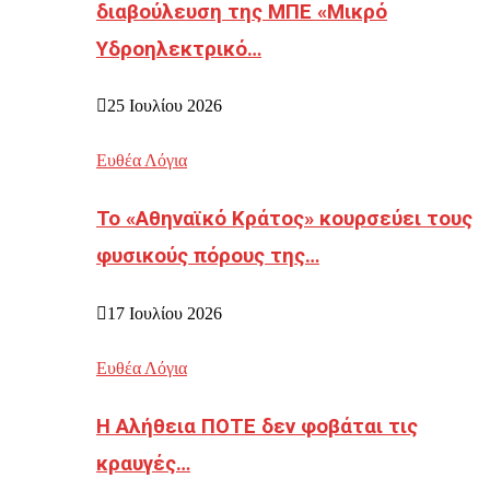
διαβούλευση της ΜΠΕ «Μικρό
Υδροηλεκτρικό…
25 Ιουλίου 2026
Ευθέα Λόγια
Το «Αθηναϊκό Κράτος» κουρσεύει τους
φυσικούς πόρους της…
17 Ιουλίου 2026
Ευθέα Λόγια
Η Αλήθεια ΠΟΤΕ δεν φοβάται τις
κραυγές…