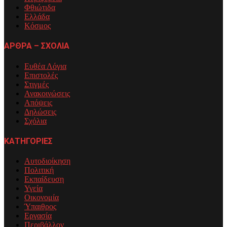
Φθιώτιδα
Ελλάδα
Κόσμος
ΑΡΘΡΑ – ΣΧΟΛΙΑ
Ευθέα Λόγια
Επιστολές
Στιγμές
Ανακοινώσεις
Απόψεις
Δηλώσεις
Σχόλια
ΚΑΤΗΓΟΡΙΕΣ
Αυτοδιοίκηση
Πολιτική
Εκπαίδευση
Υγεία
Οικονομία
Ύπαιθρος
Εργασία
Περιβάλλον