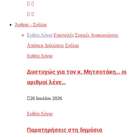
Άρθρα – Σχόλια
Ευθέα Λόγια
Επιστολές
Στιγμές
Ανακοινώσεις
Απόψεις
Δηλώσεις
Σχόλια
Ευθέα Λόγια
Δυστυχώς για τον κ. Μητσοτάκη… οι
αριθμοί λένε…
26 Ιουλίου 2026
Ευθέα Λόγια
Παρατηρήσεις στη δημόσια