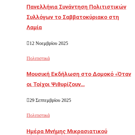
Πανελλήνια Συνάντηση Πολιτιστικών
Συλλόγων το Σαββατοκύριακο στη
Λαμία
12 Νοεμβρίου 2025
Πολιτιστικά
Μουσική Εκδήλωση στο Δομοκό «Όταν
οι Τοίχοι Ψιθυρίζουν…
29 Σεπτεμβρίου 2025
Πολιτιστικά
Ημέρα Μνήμης Μικρασιατικού