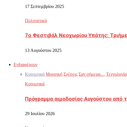
17 Σεπτεμβρίου 2025
Πολιτιστικά
7ο Φεστιβάλ Νεοχωρίου Υπάτης: Τριήμε
13 Αυγούστου 2025
Ενδιαφέρουν
Κοινωνικά
Μουσική
Σχέσεις
Σαν σήμερα…
Τεχνολογία
Κοινωνικά
Πρόγραμμα αιμοδοσίας Αυγούστου από τ
29 Ιουλίου 2026