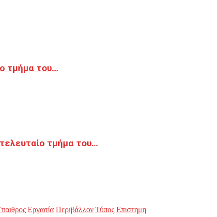
ο τμήμα του…
 τελευταίο τμήμα του…
παιθρος
Εργασία
Περιβάλλον
Τύπος
Επιστημη