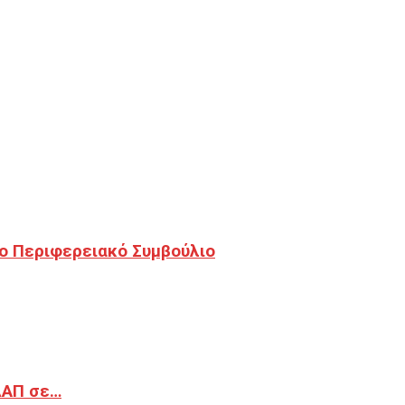
ο Περιφερειακό Συμβούλιο
ΔΑΠ σε…