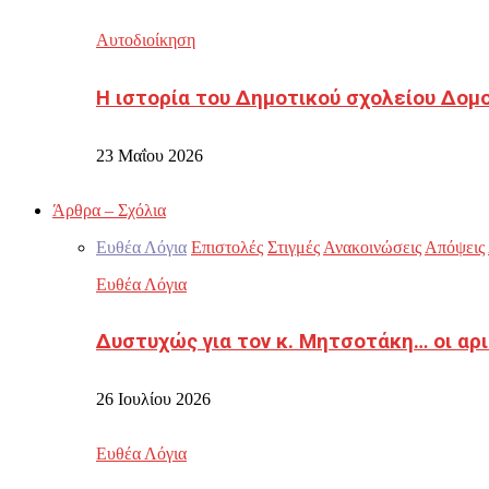
Αυτοδιοίκηση
Η ιστορία του Δημοτικού σχολείου Δομ
23 Μαΐου 2026
Άρθρα – Σχόλια
Ευθέα Λόγια
Επιστολές
Στιγμές
Ανακοινώσεις
Απόψεις
Ευθέα Λόγια
Δυστυχώς για τον κ. Μητσοτάκη… οι αρ
26 Ιουλίου 2026
Ευθέα Λόγια