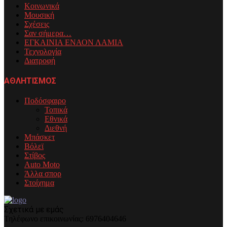
Κοινωνικά
Μουσική
Σχέσεις
Σαν σήμερα…
ΕΓΚΑΙΝΙΑ ΕΝΑΟΝ ΛΑΜΙΑ
Τεχνολογία
Διατροφή
ΑΘΛΗΤΙΣΜΟΣ
Ποδόσφαιρο
Τοπικά
Εθνικά
Διεθνή
Μπάσκετ
Βόλεϊ
Στίβος
Auto Moto
Άλλα σπορ
Στοίχημα
Σχετικά με εμάς
Τηλέφωνo επικοινωνίας: 6976404646