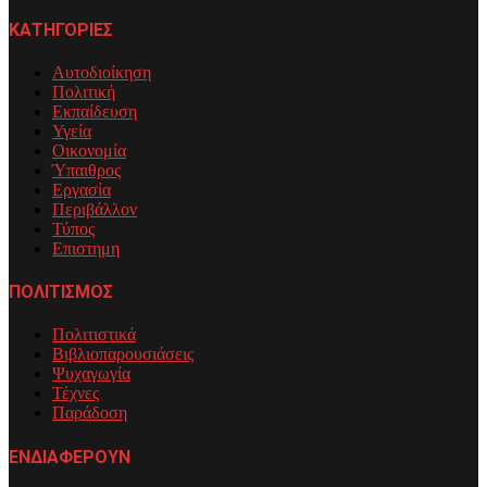
ΚΑΤΗΓΟΡΙΕΣ
Αυτοδιοίκηση
Πολιτική
Εκπαίδευση
Υγεία
Οικονομία
Ύπαιθρος
Εργασία
Περιβάλλον
Τύπος
Επιστημη
ΠΟΛΙΤΙΣΜΟΣ
Πολιτιστικά
Βιβλιοπαρουσιάσεις
Ψυχαγωγία
Τέχνες
Παράδοση
ΕΝΔΙΑΦΕΡΟΥΝ