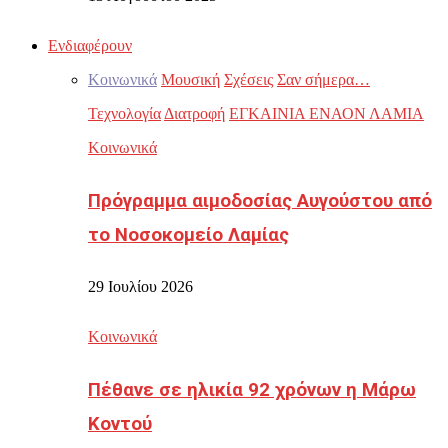
Ενδιαφέρουν
Κοινωνικά
Μουσική
Σχέσεις
Σαν σήμερα…
Τεχνολογία
Διατροφή
ΕΓΚΑΙΝΙΑ ΕΝΑΟΝ ΛΑΜΙΑ
Κοινωνικά
Πρόγραμμα αιμοδοσίας Αυγούστου από
το Νοσοκομείο Λαμίας
29 Ιουλίου 2026
Κοινωνικά
Πέθανε σε ηλικία 92 χρόνων η Μάρω
Κοντού