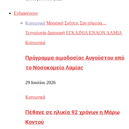
Ενδιαφέρουν
Κοινωνικά
Μουσική
Σχέσεις
Σαν σήμερα…
Τεχνολογία
Διατροφή
ΕΓΚΑΙΝΙΑ ΕΝΑΟΝ ΛΑΜΙΑ
Κοινωνικά
Πρόγραμμα αιμοδοσίας Αυγούστου από
το Νοσοκομείο Λαμίας
29 Ιουλίου 2026
Κοινωνικά
Πέθανε σε ηλικία 92 χρόνων η Μάρω
Κοντού