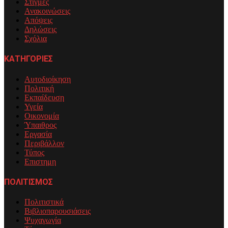
Στιγμές
Ανακοινώσεις
Απόψεις
Δηλώσεις
Σχόλια
ΚΑΤΗΓΟΡΙΕΣ
Αυτοδιοίκηση
Πολιτική
Εκπαίδευση
Υγεία
Οικονομία
Ύπαιθρος
Εργασία
Περιβάλλον
Τύπος
Επιστημη
ΠΟΛΙΤΙΣΜΟΣ
Πολιτιστικά
Βιβλιοπαρουσιάσεις
Ψυχαγωγία