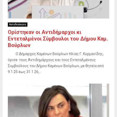
Αυτοδιοίκηση
Ορίστηκαν οι Αντιδήμαρχοι κι
Εντεταλμένοι Σύμβουλοι του Δήμου Καμ.
Βούρλων
Ο Δήμαρχος Καμένων Βούρλων Ηλίας Γ. Κυρμανίδης,
όρισε τους Αντιδημάρχους και τους Εντεταλμένους
Συμβούλους του Δήμου Καμένων Βούρλων, με θητεία από
9.1.25 έως 31.1.26,...