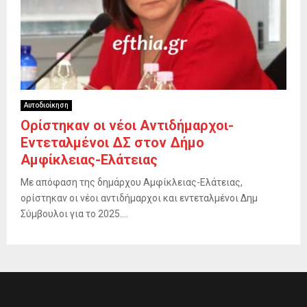
Αυτοδιοίκηση
Ορίστηκαν οι νέοι Αντιδήμαρχοι-
Εντεταλμένοι ΔΣ στον Δήμο
Αμφίκλειας-Ελάτειας
Με απόφαση της δημάρχου Αμφίκλειας-Ελάτειας,
ορίστηκαν οι νέοι αντιδήμαρχοι και εντεταλμένοι Δημ
Σύμβουλοι για το 2025....