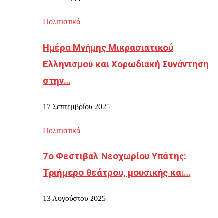
Πολιτιστικά
Ημέρα Μνήμης Μικρασιατικού
Ελληνισμού και Χορωδιακή Συνάντηση
στην…
17 Σεπτεμβρίου 2025
Πολιτιστικά
7ο Φεστιβάλ Νεοχωρίου Υπάτης:
Τριήμερο θεάτρου, μουσικής και…
13 Αυγούστου 2025