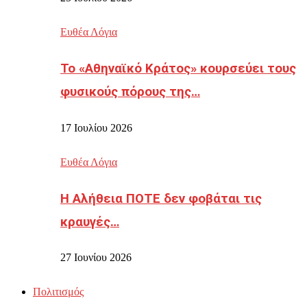
Ευθέα Λόγια
Το «Αθηναϊκό Κράτος» κουρσεύει τους
φυσικούς πόρους της…
17 Ιουλίου 2026
Ευθέα Λόγια
Η Αλήθεια ΠΟΤΕ δεν φοβάται τις
κραυγές…
27 Ιουνίου 2026
Πολιτισμός