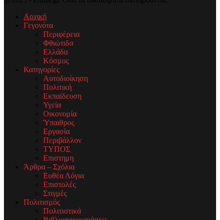
Αρχική
Γεγονότα
Περιφέρεια
Φθιώτιδα
Ελλάδα
Κόσμος
Κατηγορίες
Αυτοδιοίκηση
Πολιτική
Εκπαίδευση
Υγεία
Οικονομία
Ύπαιθρος
Εργασία
Περιβάλλον
ΤΥΠΟΣ
Επιστημη
Άρθρα – Σχόλια
Ευθέα Λόγια
Επιστολές
Στιγμές
Πολιτισμός
Πολιτιστικά
Βιβλιοπαρουσιάσεις