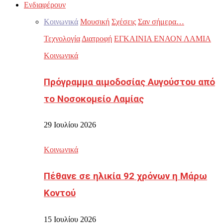
Ενδιαφέρουν
Κοινωνικά
Μουσική
Σχέσεις
Σαν σήμερα…
Τεχνολογία
Διατροφή
ΕΓΚΑΙΝΙΑ ΕΝΑΟΝ ΛΑΜΙΑ
Κοινωνικά
Πρόγραμμα αιμοδοσίας Αυγούστου από
το Νοσοκομείο Λαμίας
29 Ιουλίου 2026
Κοινωνικά
Πέθανε σε ηλικία 92 χρόνων η Μάρω
Κοντού
15 Ιουλίου 2026