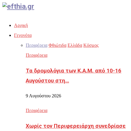
Facebook
Twitter
Instagram
Youtube
Email
Αρχική
Γεγονότα
Περιφέρεια
Φθιώτιδα
Ελλάδα
Κόσμος
Περιφέρεια
Τα δρομολόγια των Κ.Α.Μ. από 10-16
Αυγούστου στη…
9 Αυγούστου 2026
Περιφέρεια
Χωρίς τον Περιφερειάρχη συνεδρίασε