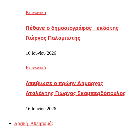
Κοινωνικά
Πέθανε ο δημοσιογράφος –εκδότης
Γιώργος Παλαμιώτης
16 Ιουνίου 2026
Κοινωνικά
Απεβίωσε ο πρώην Δήμαρχος
Αταλάντης Γιώργος Σκαμπερδόπουλος
16 Ιουνίου 2026
Αρχική -Αθλητισμός