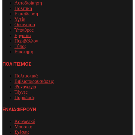
Αυτοδιοίκηση
Πολιτική
Εκπαίδευση
Υγεία
Οικονομία
Ύπαιθρος
Εργασία
Περιβάλλον
Τύπος
Επιστημη
ΠΟΛΙΤΙΣΜΟΣ
Πολιτιστικά
Βιβλιοπαρουσιάσεις
Ψυχαγωγία
Τέχνες
Παράδοση
ΕΝΔΙΑΦΕΡΟΥΝ
Κοινωνικά
Μουσική
Σχέσεις