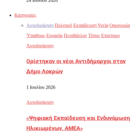
24 Ιουλίου 2026
Κατηγορίες
Αυτοδιοίκηση
Πολιτική
Εκπαίδευση
Υγεία
Οικονομία
Ύπαιθρος
Εργασία
Περιβάλλον
Τύπος
Επιστημη
Αυτοδιοίκηση
Ορίστηκαν οι νέοι Αντιδήμαρχοι στον
Δήμο Λοκρών
1 Ιουλίου 2026
Αυτοδιοίκηση
«Ψηφιακή Εκπαίδευση και Ενδυνάμωση
Ηλικιωμένων, ΑΜΕΑ»