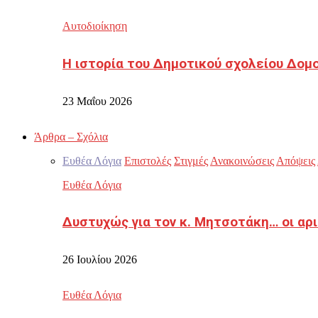
Αυτοδιοίκηση
Η ιστορία του Δημοτικού σχολείου Δομ
23 Μαΐου 2026
Άρθρα – Σχόλια
Ευθέα Λόγια
Επιστολές
Στιγμές
Ανακοινώσεις
Απόψεις
Ευθέα Λόγια
Δυστυχώς για τον κ. Μητσοτάκη… οι αρ
26 Ιουλίου 2026
Ευθέα Λόγια