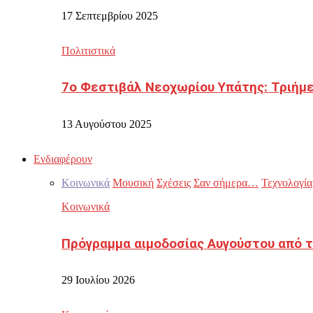
17 Σεπτεμβρίου 2025
Πολιτιστικά
7ο Φεστιβάλ Νεοχωρίου Υπάτης: Τριήμε
13 Αυγούστου 2025
Ενδιαφέρουν
Κοινωνικά
Μουσική
Σχέσεις
Σαν σήμερα…
Τεχνολογία
Κοινωνικά
Πρόγραμμα αιμοδοσίας Αυγούστου από τ
29 Ιουλίου 2026