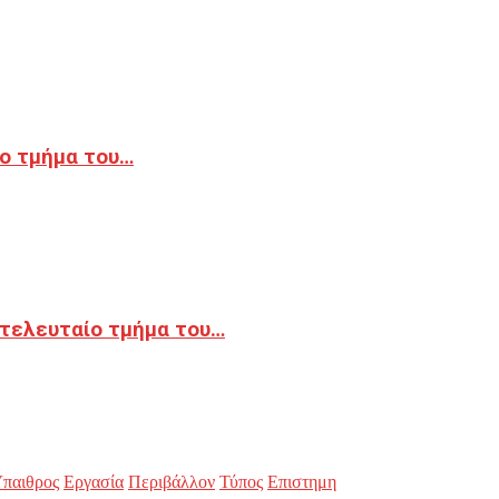
ο τμήμα του…
 τελευταίο τμήμα του…
παιθρος
Εργασία
Περιβάλλον
Τύπος
Επιστημη