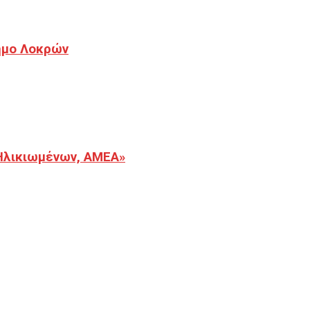
Δήμο Λοκρών
Ηλικιωμένων, ΑΜΕΑ»