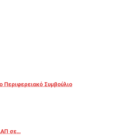
ο Περιφερειακό Συμβούλιο
ΔΑΠ σε…