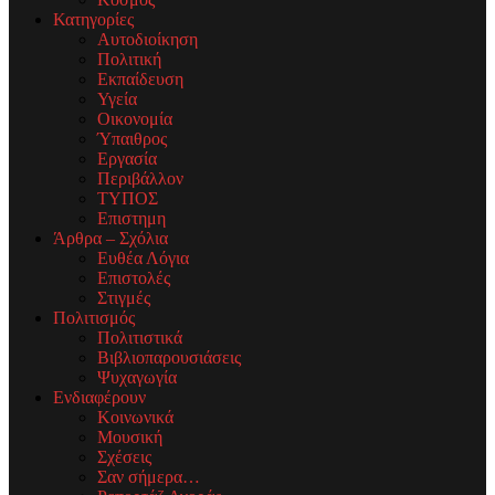
Κατηγορίες
Αυτοδιοίκηση
Πολιτική
Εκπαίδευση
Υγεία
Οικονομία
Ύπαιθρος
Εργασία
Περιβάλλον
ΤΥΠΟΣ
Επιστημη
Άρθρα – Σχόλια
Ευθέα Λόγια
Επιστολές
Στιγμές
Πολιτισμός
Πολιτιστικά
Βιβλιοπαρουσιάσεις
Ψυχαγωγία
Ενδιαφέρουν
Κοινωνικά
Μουσική
Σχέσεις
Σαν σήμερα…