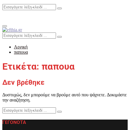
Search
Search
for:
Primary
Menu
Search
Search
for:
Αρχική
παπουα
Ετικέτα: παπουα
Δεν βρέθηκε
Δυστυχώς, δεν μπορούμε να βρούμε αυτό που ψάχνετε. Δοκιμάστε
την αναζήτηση.
Search
Search
for:
ΓΕΓΟΝΟΤΑ