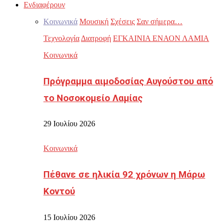
Ενδιαφέρουν
Κοινωνικά
Μουσική
Σχέσεις
Σαν σήμερα…
Τεχνολογία
Διατροφή
ΕΓΚΑΙΝΙΑ ΕΝΑΟΝ ΛΑΜΙΑ
Κοινωνικά
Πρόγραμμα αιμοδοσίας Αυγούστου από
το Νοσοκομείο Λαμίας
29 Ιουλίου 2026
Κοινωνικά
Πέθανε σε ηλικία 92 χρόνων η Μάρω
Κοντού
15 Ιουλίου 2026