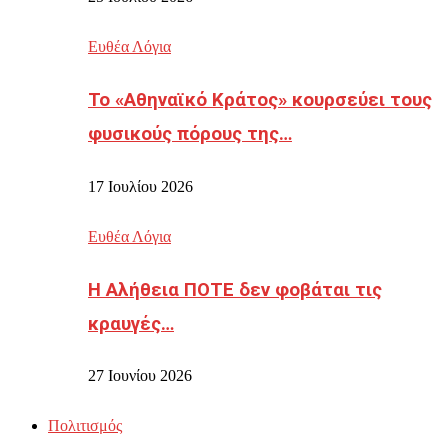
Ευθέα Λόγια
Το «Αθηναϊκό Κράτος» κουρσεύει τους
φυσικούς πόρους της…
17 Ιουλίου 2026
Ευθέα Λόγια
Η Αλήθεια ΠΟΤΕ δεν φοβάται τις
κραυγές…
27 Ιουνίου 2026
Πολιτισμός