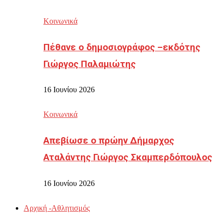
Κοινωνικά
Πέθανε ο δημοσιογράφος –εκδότης
Γιώργος Παλαμιώτης
16 Ιουνίου 2026
Κοινωνικά
Απεβίωσε ο πρώην Δήμαρχος
Αταλάντης Γιώργος Σκαμπερδόπουλος
16 Ιουνίου 2026
Αρχική -Αθλητισμός