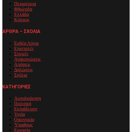
Περιφέρεια
Φθιώτιδα
Ελλάδα
Κόσμος
ΑΡΘΡΑ – ΣΧΟΛΙΑ
Ευθέα Λόγια
Επιστολές
Στιγμές
Ανακοινώσεις
Απόψεις
Δηλώσεις
Σχόλια
ΚΑΤΗΓΟΡΙΕΣ
Αυτοδιοίκηση
Πολιτική
Εκπαίδευση
Υγεία
Οικονομία
Ύπαιθρος
Εργασία