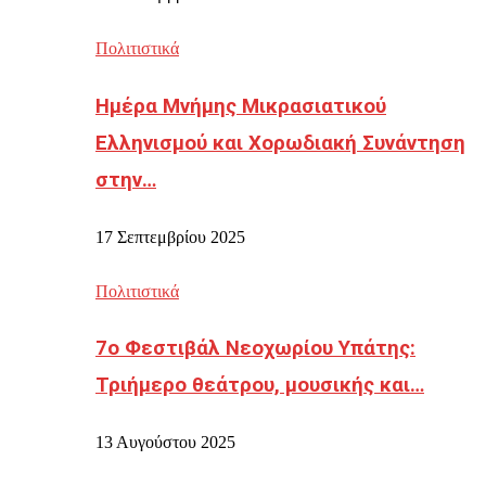
Πολιτιστικά
Ημέρα Μνήμης Μικρασιατικού
Ελληνισμού και Χορωδιακή Συνάντηση
στην…
17 Σεπτεμβρίου 2025
Πολιτιστικά
7ο Φεστιβάλ Νεοχωρίου Υπάτης:
Τριήμερο θεάτρου, μουσικής και…
13 Αυγούστου 2025