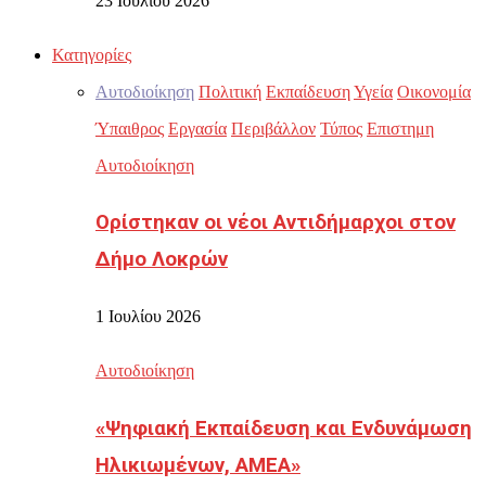
23 Ιουλίου 2026
Κατηγορίες
Αυτοδιοίκηση
Πολιτική
Εκπαίδευση
Υγεία
Οικονομία
Ύπαιθρος
Εργασία
Περιβάλλον
Τύπος
Επιστημη
Αυτοδιοίκηση
Ορίστηκαν οι νέοι Αντιδήμαρχοι στον
Δήμο Λοκρών
1 Ιουλίου 2026
Αυτοδιοίκηση
«Ψηφιακή Εκπαίδευση και Ενδυνάμωση
Ηλικιωμένων, ΑΜΕΑ»