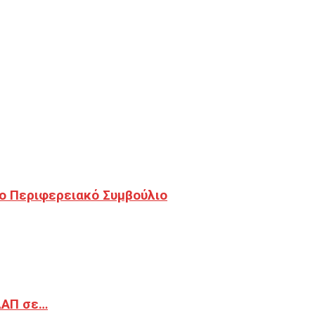
ο Περιφερειακό Συμβούλιο
ΔΑΠ σε…