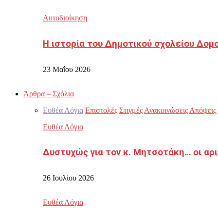
Αυτοδιοίκηση
Η ιστορία του Δημοτικού σχολείου Δομ
23 Μαΐου 2026
Άρθρα – Σχόλια
Ευθέα Λόγια
Επιστολές
Στιγμές
Ανακοινώσεις
Απόψεις
Ευθέα Λόγια
Δυστυχώς για τον κ. Μητσοτάκη… οι αρ
26 Ιουλίου 2026
Ευθέα Λόγια