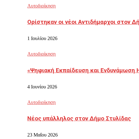
Αυτοδιοίκηση
Ορίστηκαν οι νέοι Αντιδήμαρχοι στον 
1 Ιουλίου 2026
Αυτοδιοίκηση
«Ψηφιακή Εκπαίδευση και Ενδυνάμωση 
4 Ιουνίου 2026
Αυτοδιοίκηση
Νέος υπάλληλος στον Δήμο Στυλίδας
23 Μαΐου 2026