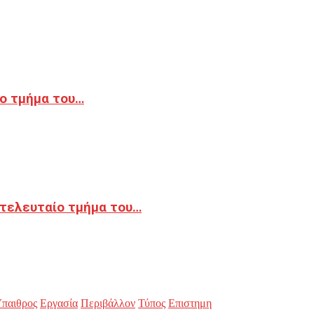
ο τμήμα του…
 τελευταίο τμήμα του…
παιθρος
Εργασία
Περιβάλλον
Τύπος
Επιστημη