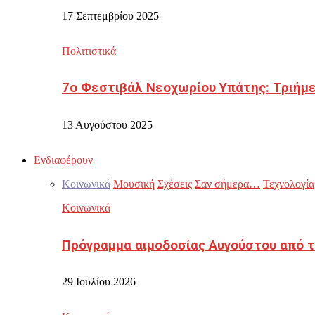
17 Σεπτεμβρίου 2025
Πολιτιστικά
7ο Φεστιβάλ Νεοχωρίου Υπάτης: Τριήμε
13 Αυγούστου 2025
Ενδιαφέρουν
Κοινωνικά
Μουσική
Σχέσεις
Σαν σήμερα…
Τεχνολογία
Κοινωνικά
Πρόγραμμα αιμοδοσίας Αυγούστου από τ
29 Ιουλίου 2026