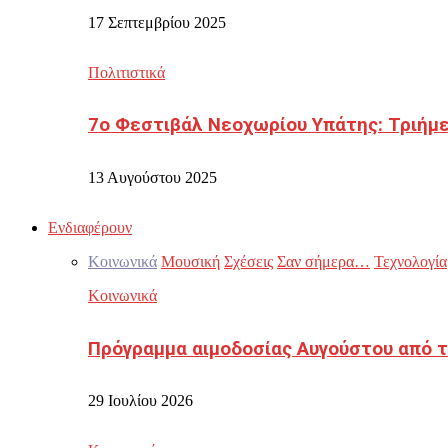
17 Σεπτεμβρίου 2025
Πολιτιστικά
7ο Φεστιβάλ Νεοχωρίου Υπάτης: Τριήμε
13 Αυγούστου 2025
Ενδιαφέρουν
Κοινωνικά
Μουσική
Σχέσεις
Σαν σήμερα…
Τεχνολογία
Κοινωνικά
Πρόγραμμα αιμοδοσίας Αυγούστου από τ
29 Ιουλίου 2026