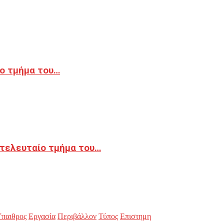
ο τμήμα του…
 τελευταίο τμήμα του…
παιθρος
Εργασία
Περιβάλλον
Τύπος
Επιστημη