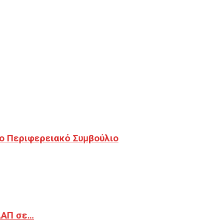
ο Περιφερειακό Συμβούλιο
ΔΑΠ σε…