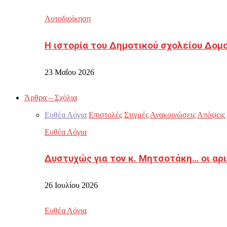
Αυτοδιοίκηση
Η ιστορία του Δημοτικού σχολείου Δομ
23 Μαΐου 2026
Άρθρα – Σχόλια
Ευθέα Λόγια
Επιστολές
Στιγμές
Ανακοινώσεις
Απόψεις
Ευθέα Λόγια
Δυστυχώς για τον κ. Μητσοτάκη… οι αρ
26 Ιουλίου 2026
Ευθέα Λόγια