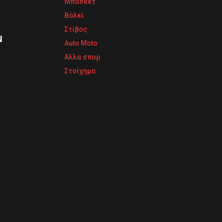
Μπάσκετ
Βόλεϊ
Στίβος
Ν
Auto Moto
Άλλα σπορ
Στοίχημα