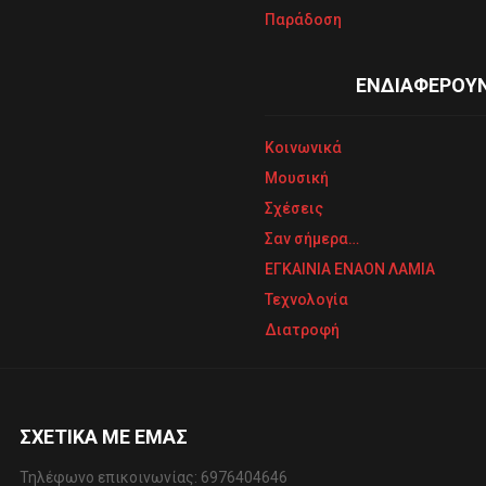
Παράδοση
ΕΝΔΙΑΦΕΡΟΥ
Κοινωνικά
Μουσική
Σχέσεις
Σαν σήμερα…
ΕΓΚΑΙΝΙΑ ΕΝΑΟΝ ΛΑΜΙΑ
Τεχνολογία
Διατροφή
ΣΧΕΤΙΚΆ ΜΕ ΕΜΆΣ
Τηλέφωνo επικοινωνίας: 6976404646