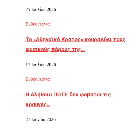
25 Ιουλίου 2026
Ευθέα Λόγια
Το «Αθηναϊκό Κράτος» κουρσεύει τους
φυσικούς πόρους της…
17 Ιουλίου 2026
Ευθέα Λόγια
Η Αλήθεια ΠΟΤΕ δεν φοβάται τις
κραυγές…
27 Ιουνίου 2026