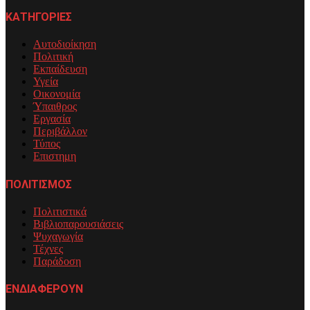
ΚΑΤΗΓΟΡΙΕΣ
Αυτοδιοίκηση
Πολιτική
Εκπαίδευση
Υγεία
Οικονομία
Ύπαιθρος
Εργασία
Περιβάλλον
Τύπος
Επιστημη
ΠΟΛΙΤΙΣΜΟΣ
Πολιτιστικά
Βιβλιοπαρουσιάσεις
Ψυχαγωγία
Τέχνες
Παράδοση
ΕΝΔΙΑΦΕΡΟΥΝ