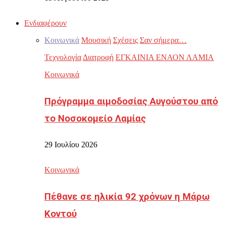
Ενδιαφέρουν
Κοινωνικά
Μουσική
Σχέσεις
Σαν σήμερα…
Τεχνολογία
Διατροφή
ΕΓΚΑΙΝΙΑ ΕΝΑΟΝ ΛΑΜΙΑ
Κοινωνικά
Πρόγραμμα αιμοδοσίας Αυγούστου από
το Νοσοκομείο Λαμίας
29 Ιουλίου 2026
Κοινωνικά
Πέθανε σε ηλικία 92 χρόνων η Μάρω
Κοντού