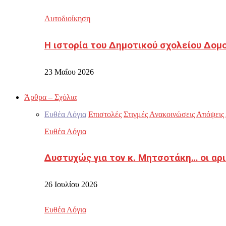
Αυτοδιοίκηση
Η ιστορία του Δημοτικού σχολείου Δομ
23 Μαΐου 2026
Άρθρα – Σχόλια
Ευθέα Λόγια
Επιστολές
Στιγμές
Ανακοινώσεις
Απόψεις
Ευθέα Λόγια
Δυστυχώς για τον κ. Μητσοτάκη… οι αρ
26 Ιουλίου 2026
Ευθέα Λόγια