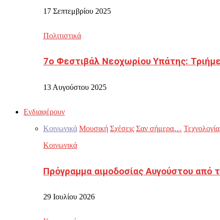
17 Σεπτεμβρίου 2025
Πολιτιστικά
7ο Φεστιβάλ Νεοχωρίου Υπάτης: Τριήμε
13 Αυγούστου 2025
Ενδιαφέρουν
Κοινωνικά
Μουσική
Σχέσεις
Σαν σήμερα…
Τεχνολογία
Κοινωνικά
Πρόγραμμα αιμοδοσίας Αυγούστου από τ
29 Ιουλίου 2026