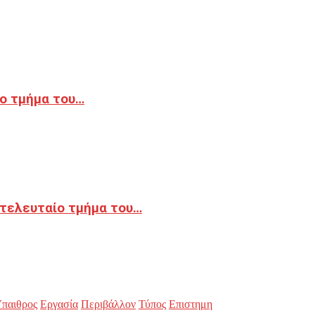
ο τμήμα του…
 τελευταίο τμήμα του…
παιθρος
Εργασία
Περιβάλλον
Τύπος
Επιστημη