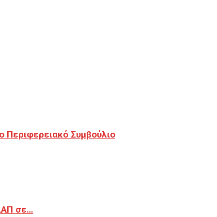
ο Περιφερειακό Συμβούλιο
ΔΑΠ σε…