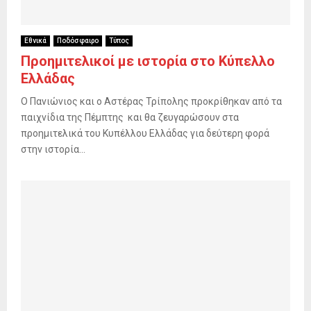
Εθνικά
Ποδόσφαιρο
Τύπος
Προημιτελικοί με ιστορία στο Κύπελλο
Ελλάδας
Ο Πανιώνιος και ο Αστέρας Τρίπολης προκρίθηκαν από τα
παιχνίδια της Πέμπτης και θα ζευγαρώσουν στα
προημιτελικά του Κυπέλλου Ελλάδας για δεύτερη φορά
στην ιστορία...