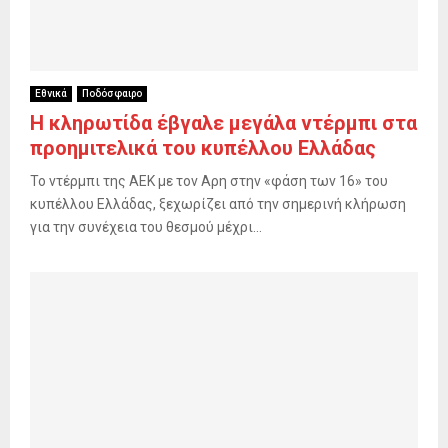
Εθνικά
Ποδόσφαιρο
Η κληρωτίδα έβγαλε μεγάλα ντέρμπι στα
προημιτελικά του κυπέλλου Ελλάδας
Το ντέρμπι της ΑΕΚ με τον Αρη στην «φάση των 16» του
κυπέλλου Ελλάδας, ξεχωρίζει από την σημερινή κλήρωση
για την συνέχεια του θεσμού μέχρι...