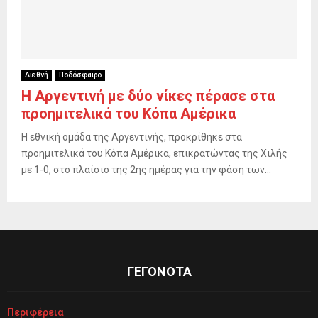
Διεθνή
Ποδόσφαιρο
H Αργεντινή με δύο νίκες πέρασε στα
προημιτελικά του Κόπα Αμέρικα
Η εθνική ομάδα της Αργεντινής, προκρίθηκε στα
προημιτελικά του Κόπα Αμέρικα, επικρατώντας της Χιλής
με 1-0, στο πλαίσιο της 2ης ημέρας για την φάση των...
ΓΕΓΟΝΟΤΑ
Περιφέρεια