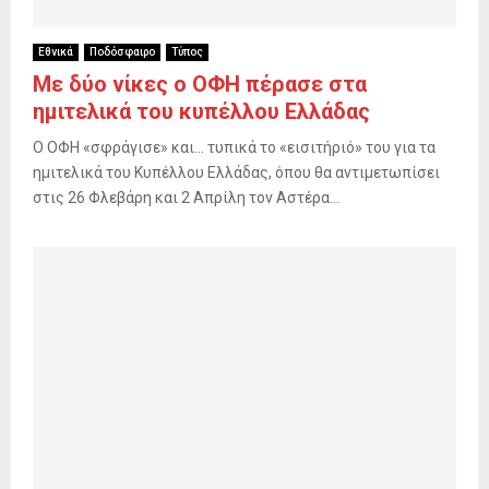
Εθνικά
Ποδόσφαιρο
Τύπος
Με δύο νίκες ο ΟΦΗ πέρασε στα
ημιτελικά του κυπέλλου Ελλάδας
Ο ΟΦΗ «σφράγισε» και… τυπικά το «εισιτήριό» του για τα
ημιτελικά του Κυπέλλου Ελλάδας, όπου θα αντιμετωπίσει
στις 26 Φλεβάρη και 2 Απρίλη τον Αστέρα...