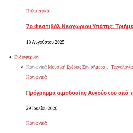
Πολιτιστικά
7ο Φεστιβάλ Νεοχωρίου Υπάτης: Τριήμε
13 Αυγούστου 2025
Ενδιαφέρουν
Κοινωνικά
Μουσική
Σχέσεις
Σαν σήμερα…
Τεχνολογία
Κοινωνικά
Πρόγραμμα αιμοδοσίας Αυγούστου από τ
29 Ιουλίου 2026
Κοινωνικά