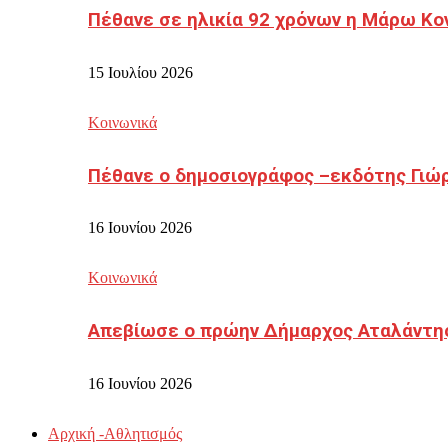
Πέθανε σε ηλικία 92 χρόνων η Μάρω Κο
15 Ιουλίου 2026
Κοινωνικά
Πέθανε ο δημοσιογράφος –εκδότης Γιώ
16 Ιουνίου 2026
Κοινωνικά
Απεβίωσε ο πρώην Δήμαρχος Αταλάντη
16 Ιουνίου 2026
Αρχική -Αθλητισμός