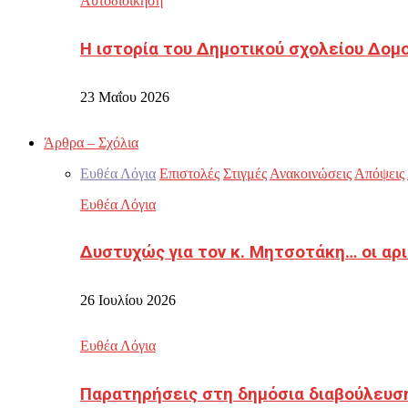
Αυτοδιοίκηση
Η ιστορία του Δημοτικού σχολείου Δομ
23 Μαΐου 2026
Άρθρα – Σχόλια
Ευθέα Λόγια
Επιστολές
Στιγμές
Ανακοινώσεις
Απόψεις
Ευθέα Λόγια
Δυστυχώς για τον κ. Μητσοτάκη… οι αρ
26 Ιουλίου 2026
Ευθέα Λόγια
Παρατηρήσεις στη δημόσια διαβούλευσ