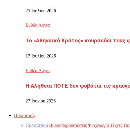
25 Ιουλίου 2026
Ευθέα Λόγια
Το «Αθηναϊκό Κράτος» κουρσεύει τους 
17 Ιουλίου 2026
Ευθέα Λόγια
Η Αλήθεια ΠΟΤΕ δεν φοβάται τις κραυγ
27 Ιουνίου 2026
Πολιτισμός
Πολιτιστικά
Βιβλιοπαρουσιάσεις
Ψυχαγωγία
Τέχνες
Πα