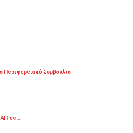
ο Περιφερειακό Συμβούλιο
ΔΑΠ σε…