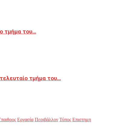
ο τμήμα του…
 τελευταίο τμήμα του…
παιθρος
Εργασία
Περιβάλλον
Τύπος
Επιστημη