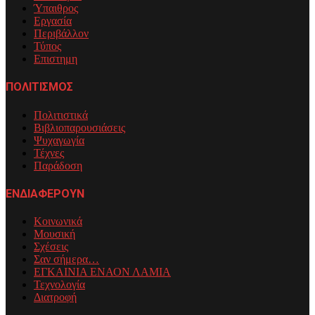
Ύπαιθρος
Εργασία
Περιβάλλον
Τύπος
Επιστημη
ΠΟΛΙΤΙΣΜΟΣ
Πολιτιστικά
Βιβλιοπαρουσιάσεις
Ψυχαγωγία
Τέχνες
Παράδοση
ΕΝΔΙΑΦΕΡΟΥΝ
Κοινωνικά
Μουσική
Σχέσεις
Σαν σήμερα…
ΕΓΚΑΙΝΙΑ ΕΝΑΟΝ ΛΑΜΙΑ
Τεχνολογία
Διατροφή