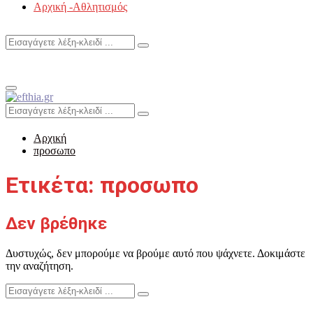
Αρχική -Αθλητισμός
Search
Search
for:
Primary
Menu
Search
Search
for:
Αρχική
προσωπο
Ετικέτα: προσωπο
Δεν βρέθηκε
Δυστυχώς, δεν μπορούμε να βρούμε αυτό που ψάχνετε. Δοκιμάστε
την αναζήτηση.
Search
Search
for: