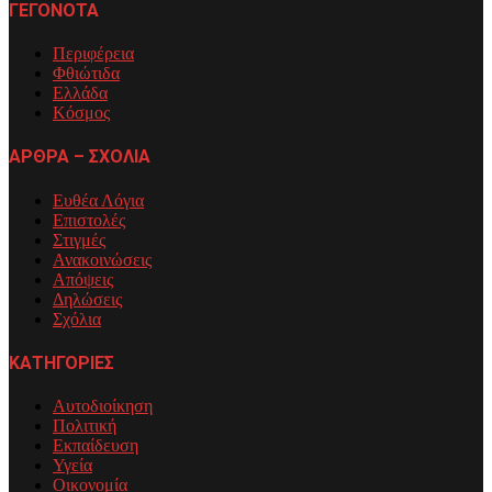
ΓΕΓΟΝΟΤΑ
Περιφέρεια
Φθιώτιδα
Ελλάδα
Κόσμος
ΑΡΘΡΑ – ΣΧΟΛΙΑ
Ευθέα Λόγια
Επιστολές
Στιγμές
Ανακοινώσεις
Απόψεις
Δηλώσεις
Σχόλια
ΚΑΤΗΓΟΡΙΕΣ
Αυτοδιοίκηση
Πολιτική
Εκπαίδευση
Υγεία
Οικονομία