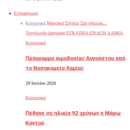
Ενδιαφέρουν
Κοινωνικά
Μουσική
Σχέσεις
Σαν σήμερα…
Τεχνολογία
Διατροφή
ΕΓΚΑΙΝΙΑ ΕΝΑΟΝ ΛΑΜΙΑ
Κοινωνικά
Πρόγραμμα αιμοδοσίας Αυγούστου από
το Νοσοκομείο Λαμίας
29 Ιουλίου 2026
Κοινωνικά
Πέθανε σε ηλικία 92 χρόνων η Μάρω
Κοντού