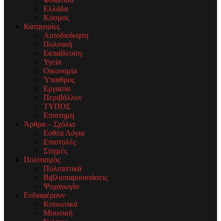
Ελλάδα
Κόσμος
Κατηγορίες
Αυτοδιοίκηση
Πολιτική
Εκπαίδευση
Υγεία
Οικονομία
Ύπαιθρος
Εργασία
Περιβάλλον
ΤΥΠΟΣ
Επιστημη
Άρθρα – Σχόλια
Ευθέα Λόγια
Επιστολές
Στιγμές
Πολιτισμός
Πολιτιστικά
Βιβλιοπαρουσιάσεις
Ψυχαγωγία
Ενδιαφέρουν
Κοινωνικά
Μουσική