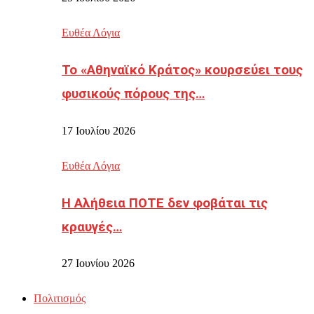
Ευθέα Λόγια
Το «Αθηναϊκό Κράτος» κουρσεύει τους
φυσικούς πόρους της…
17 Ιουλίου 2026
Ευθέα Λόγια
Η Αλήθεια ΠΟΤΕ δεν φοβάται τις
κραυγές…
27 Ιουνίου 2026
Πολιτισμός