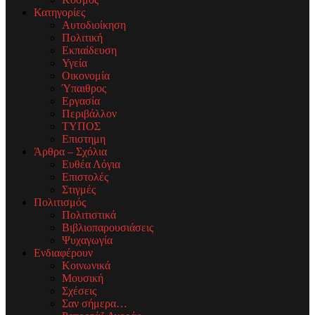
Κατηγορίες
Αυτοδιοίκηση
Πολιτική
Εκπαίδευση
Υγεία
Οικονομία
Ύπαιθρος
Εργασία
Περιβάλλον
ΤΥΠΟΣ
Επιστημη
Άρθρα – Σχόλια
Ευθέα Λόγια
Επιστολές
Στιγμές
Πολιτισμός
Πολιτιστικά
Βιβλιοπαρουσιάσεις
Ψυχαγωγία
Ενδιαφέρουν
Κοινωνικά
Μουσική
Σχέσεις
Σαν σήμερα…