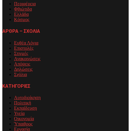
Περιφέρεια
Φθιώτιδα
Ελλάδα
Κόσμος
ΑΡΘΡΑ – ΣΧΟΛΙΑ
Ευθέα Λόγια
Επιστολές
Στιγμές
Ανακοινώσεις
Απόψεις
Δηλώσεις
Σχόλια
ΚΑΤΗΓΟΡΙΕΣ
Αυτοδιοίκηση
Πολιτική
Εκπαίδευση
Υγεία
Οικονομία
Ύπαιθρος
Εργασία