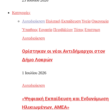
23 Ιουλίου 2026
Κατηγορίες
Αυτοδιοίκηση
Πολιτική
Εκπαίδευση
Υγεία
Οικονομία
Ύπαιθρος
Εργασία
Περιβάλλον
Τύπος
Επιστημη
Αυτοδιοίκηση
Ορίστηκαν οι νέοι Αντιδήμαρχοι στον
Δήμο Λοκρών
1 Ιουλίου 2026
Αυτοδιοίκηση
«Ψηφιακή Εκπαίδευση και Ενδυνάμωση
Ηλικιωμένων, ΑΜΕΑ»