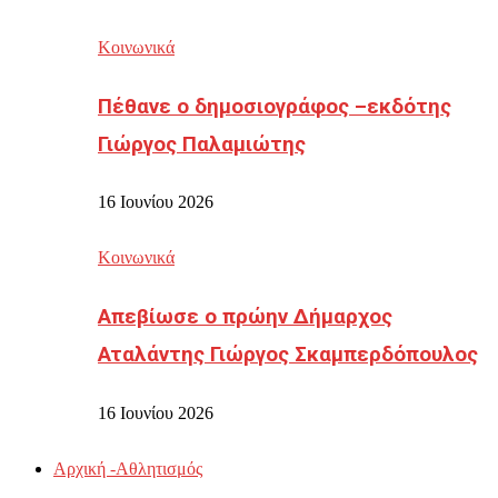
Κοινωνικά
Πέθανε ο δημοσιογράφος –εκδότης
Γιώργος Παλαμιώτης
16 Ιουνίου 2026
Κοινωνικά
Απεβίωσε ο πρώην Δήμαρχος
Αταλάντης Γιώργος Σκαμπερδόπουλος
16 Ιουνίου 2026
Αρχική -Αθλητισμός