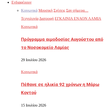
Ενδιαφέρουν
Κοινωνικά
Μουσική
Σχέσεις
Σαν σήμερα…
Τεχνολογία
Διατροφή
ΕΓΚΑΙΝΙΑ ΕΝΑΟΝ ΛΑΜΙΑ
Κοινωνικά
Πρόγραμμα αιμοδοσίας Αυγούστου από
το Νοσοκομείο Λαμίας
29 Ιουλίου 2026
Κοινωνικά
Πέθανε σε ηλικία 92 χρόνων η Μάρω
Κοντού
15 Ιουλίου 2026