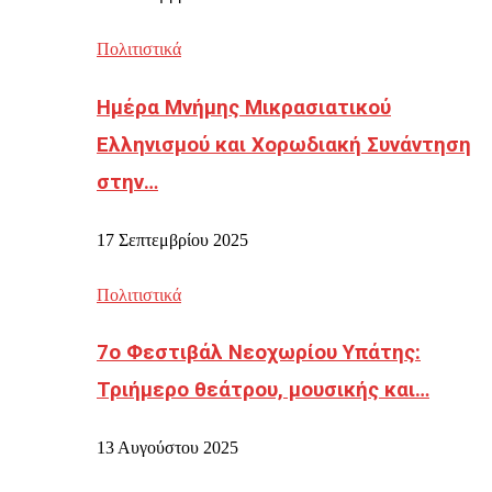
Πολιτιστικά
Ημέρα Μνήμης Μικρασιατικού
Ελληνισμού και Χορωδιακή Συνάντηση
στην…
17 Σεπτεμβρίου 2025
Πολιτιστικά
7ο Φεστιβάλ Νεοχωρίου Υπάτης:
Τριήμερο θεάτρου, μουσικής και…
13 Αυγούστου 2025