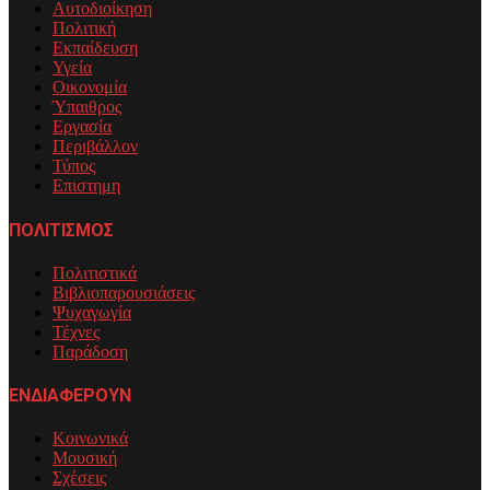
Αυτοδιοίκηση
Πολιτική
Εκπαίδευση
Υγεία
Οικονομία
Ύπαιθρος
Εργασία
Περιβάλλον
Τύπος
Επιστημη
ΠΟΛΙΤΙΣΜΟΣ
Πολιτιστικά
Βιβλιοπαρουσιάσεις
Ψυχαγωγία
Τέχνες
Παράδοση
ΕΝΔΙΑΦΕΡΟΥΝ
Κοινωνικά
Μουσική
Σχέσεις