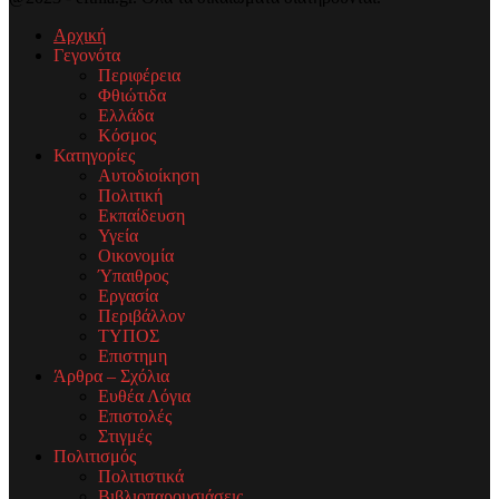
Αρχική
Γεγονότα
Περιφέρεια
Φθιώτιδα
Ελλάδα
Κόσμος
Κατηγορίες
Αυτοδιοίκηση
Πολιτική
Εκπαίδευση
Υγεία
Οικονομία
Ύπαιθρος
Εργασία
Περιβάλλον
ΤΥΠΟΣ
Επιστημη
Άρθρα – Σχόλια
Ευθέα Λόγια
Επιστολές
Στιγμές
Πολιτισμός
Πολιτιστικά
Βιβλιοπαρουσιάσεις