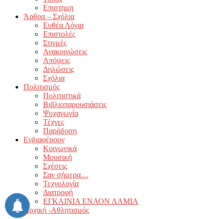
Επιστημη
Άρθρα – Σχόλια
Ευθέα Λόγια
Επιστολές
Στιγμές
Ανακοινώσεις
Απόψεις
Δηλώσεις
Σχόλια
Πολιτισμός
Πολιτιστικά
Βιβλιοπαρουσιάσεις
Ψυχαγωγία
Τέχνες
Παράδοση
Ενδιαφέρουν
Κοινωνικά
Μουσική
Σχέσεις
Σαν σήμερα…
Τεχνολογία
Διατροφή
ΕΓΚΑΙΝΙΑ ΕΝΑΟΝ ΛΑΜΙΑ
Αρχική -Αθλητισμός