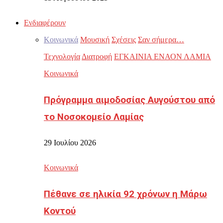
Ενδιαφέρουν
Κοινωνικά
Μουσική
Σχέσεις
Σαν σήμερα…
Τεχνολογία
Διατροφή
ΕΓΚΑΙΝΙΑ ΕΝΑΟΝ ΛΑΜΙΑ
Κοινωνικά
Πρόγραμμα αιμοδοσίας Αυγούστου από
το Νοσοκομείο Λαμίας
29 Ιουλίου 2026
Κοινωνικά
Πέθανε σε ηλικία 92 χρόνων η Μάρω
Κοντού