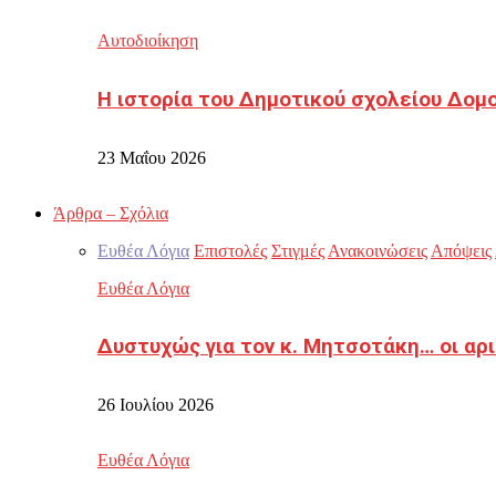
Αυτοδιοίκηση
Η ιστορία του Δημοτικού σχολείου Δομ
23 Μαΐου 2026
Άρθρα – Σχόλια
Ευθέα Λόγια
Επιστολές
Στιγμές
Ανακοινώσεις
Απόψεις
Ευθέα Λόγια
Δυστυχώς για τον κ. Μητσοτάκη… οι αρ
26 Ιουλίου 2026
Ευθέα Λόγια