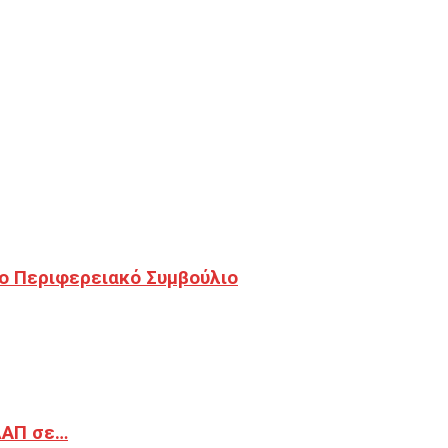
ο Περιφερειακό Συμβούλιο
ΔΑΠ σε…