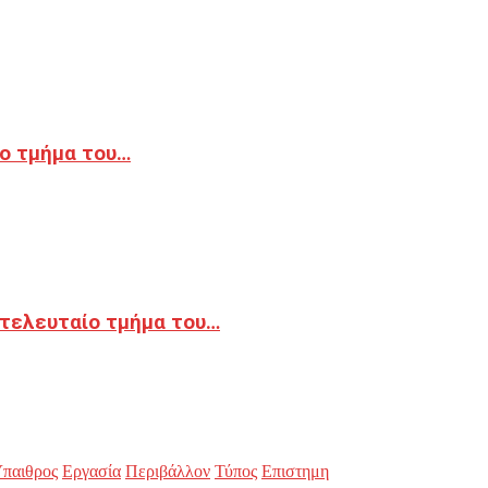
ο τμήμα του…
 τελευταίο τμήμα του…
παιθρος
Εργασία
Περιβάλλον
Τύπος
Επιστημη