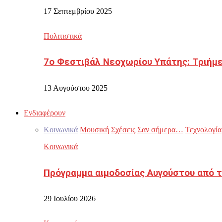
17 Σεπτεμβρίου 2025
Πολιτιστικά
7ο Φεστιβάλ Νεοχωρίου Υπάτης: Τριήμε
13 Αυγούστου 2025
Ενδιαφέρουν
Κοινωνικά
Μουσική
Σχέσεις
Σαν σήμερα…
Τεχνολογία
Κοινωνικά
Πρόγραμμα αιμοδοσίας Αυγούστου από τ
29 Ιουλίου 2026