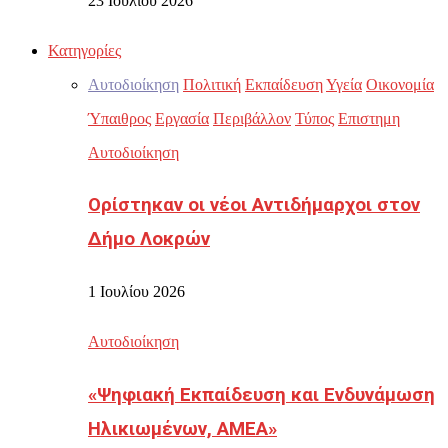
23 Ιουλίου 2026
Κατηγορίες
Αυτοδιοίκηση
Πολιτική
Εκπαίδευση
Υγεία
Οικονομία
Ύπαιθρος
Εργασία
Περιβάλλον
Τύπος
Επιστημη
Αυτοδιοίκηση
Ορίστηκαν οι νέοι Αντιδήμαρχοι στον
Δήμο Λοκρών
1 Ιουλίου 2026
Αυτοδιοίκηση
«Ψηφιακή Εκπαίδευση και Ενδυνάμωση
Ηλικιωμένων, ΑΜΕΑ»