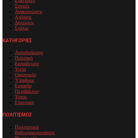
Επιστολές
Στιγμές
Ανακοινώσεις
Απόψεις
Δηλώσεις
Σχόλια
ΚΑΤΗΓΟΡΙΕΣ
Αυτοδιοίκηση
Πολιτική
Εκπαίδευση
Υγεία
Οικονομία
Ύπαιθρος
Εργασία
Περιβάλλον
Τύπος
Επιστημη
ΠΟΛΙΤΙΣΜΟΣ
Πολιτιστικά
Βιβλιοπαρουσιάσεις