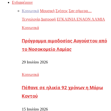
Ενδιαφέρουν
Κοινωνικά
Μουσική
Σχέσεις
Σαν σήμερα…
Τεχνολογία
Διατροφή
ΕΓΚΑΙΝΙΑ ΕΝΑΟΝ ΛΑΜΙΑ
Κοινωνικά
Πρόγραμμα αιμοδοσίας Αυγούστου από
το Νοσοκομείο Λαμίας
29 Ιουλίου 2026
Κοινωνικά
Πέθανε σε ηλικία 92 χρόνων η Μάρω
Κοντού
15 Ιουλίου 2026