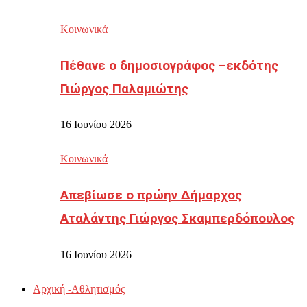
Κοινωνικά
Πέθανε ο δημοσιογράφος –εκδότης
Γιώργος Παλαμιώτης
16 Ιουνίου 2026
Κοινωνικά
Απεβίωσε ο πρώην Δήμαρχος
Αταλάντης Γιώργος Σκαμπερδόπουλος
16 Ιουνίου 2026
Αρχική -Αθλητισμός