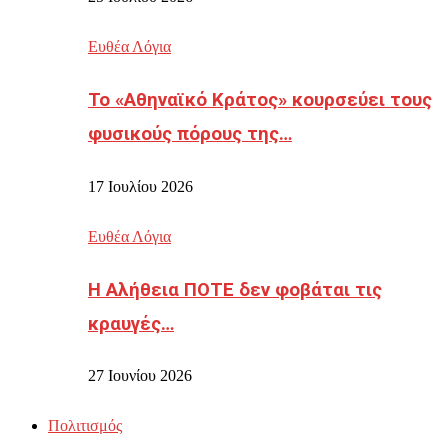
Ευθέα Λόγια
Το «Αθηναϊκό Κράτος» κουρσεύει τους
φυσικούς πόρους της…
17 Ιουλίου 2026
Ευθέα Λόγια
Η Αλήθεια ΠΟΤΕ δεν φοβάται τις
κραυγές…
27 Ιουνίου 2026
Πολιτισμός