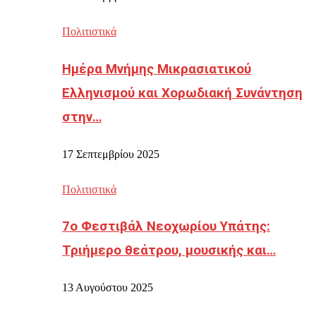
Πολιτιστικά
Ημέρα Μνήμης Μικρασιατικού
Ελληνισμού και Χορωδιακή Συνάντηση
στην…
17 Σεπτεμβρίου 2025
Πολιτιστικά
7ο Φεστιβάλ Νεοχωρίου Υπάτης:
Τριήμερο θεάτρου, μουσικής και…
13 Αυγούστου 2025