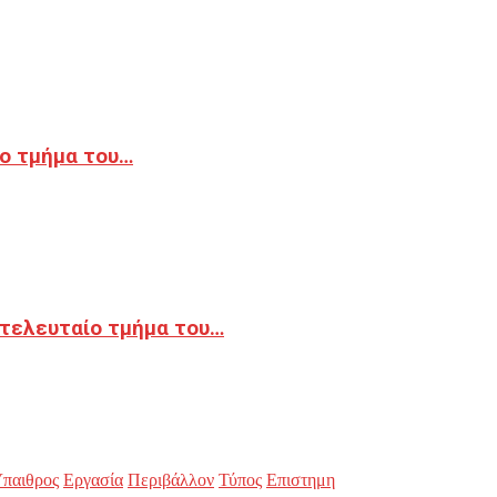
ο τμήμα του…
 τελευταίο τμήμα του…
παιθρος
Εργασία
Περιβάλλον
Τύπος
Επιστημη