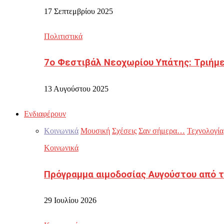
17 Σεπτεμβρίου 2025
Πολιτιστικά
7ο Φεστιβάλ Νεοχωρίου Υπάτης: Τριήμε
13 Αυγούστου 2025
Ενδιαφέρουν
Κοινωνικά
Μουσική
Σχέσεις
Σαν σήμερα…
Τεχνολογία
Κοινωνικά
Πρόγραμμα αιμοδοσίας Αυγούστου από τ
29 Ιουλίου 2026