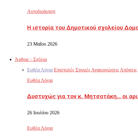
Αυτοδιοίκηση
Η ιστορία του Δημοτικού σχολείου Δομ
23 Μαΐου 2026
Άρθρα – Σχόλια
Ευθέα Λόγια
Επιστολές
Στιγμές
Ανακοινώσεις
Απόψεις
Ευθέα Λόγια
Δυστυχώς για τον κ. Μητσοτάκη… οι αρ
26 Ιουλίου 2026
Ευθέα Λόγια