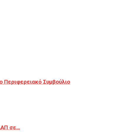
ο Περιφερειακό Συμβούλιο
ΔΑΠ σε…