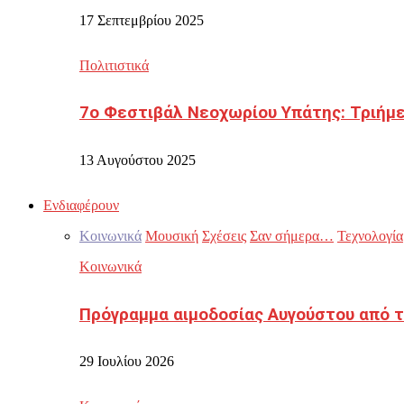
17 Σεπτεμβρίου 2025
Πολιτιστικά
7ο Φεστιβάλ Νεοχωρίου Υπάτης: Τριήμε
13 Αυγούστου 2025
Ενδιαφέρουν
Κοινωνικά
Μουσική
Σχέσεις
Σαν σήμερα…
Τεχνολογία
Κοινωνικά
Πρόγραμμα αιμοδοσίας Αυγούστου από τ
29 Ιουλίου 2026