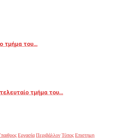
ο τμήμα του…
 τελευταίο τμήμα του…
παιθρος
Εργασία
Περιβάλλον
Τύπος
Επιστημη