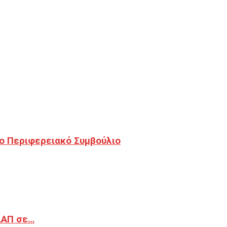
ο Περιφερειακό Συμβούλιο
ΔΑΠ σε…