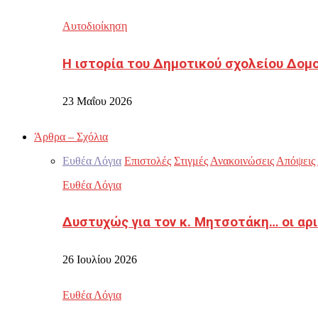
Αυτοδιοίκηση
Η ιστορία του Δημοτικού σχολείου Δομ
23 Μαΐου 2026
Άρθρα – Σχόλια
Ευθέα Λόγια
Επιστολές
Στιγμές
Ανακοινώσεις
Απόψεις
Ευθέα Λόγια
Δυστυχώς για τον κ. Μητσοτάκη… οι αρ
26 Ιουλίου 2026
Ευθέα Λόγια