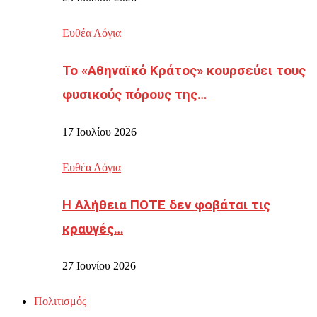
Ευθέα Λόγια
Το «Αθηναϊκό Κράτος» κουρσεύει τους
φυσικούς πόρους της…
17 Ιουλίου 2026
Ευθέα Λόγια
Η Αλήθεια ΠΟΤΕ δεν φοβάται τις
κραυγές…
27 Ιουνίου 2026
Πολιτισμός