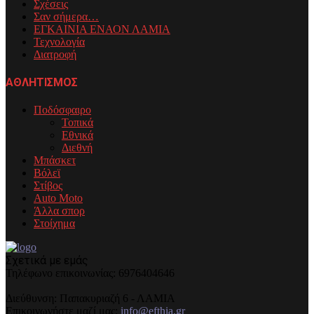
Σχέσεις
Σαν σήμερα…
ΕΓΚΑΙΝΙΑ ΕΝΑΟΝ ΛΑΜΙΑ
Τεχνολογία
Διατροφή
ΑΘΛΗΤΙΣΜΟΣ
Ποδόσφαιρο
Τοπικά
Εθνικά
Διεθνή
Μπάσκετ
Βόλεϊ
Στίβος
Auto Moto
Άλλα σπορ
Στοίχημα
Σχετικά με εμάς
Τηλέφωνo επικοινωνίας: 6976404646
Διεύθυνση: Παπακυριαζή 6 - ΛΑΜΙΑ
Επικοινωνήστε μαζί μας:
info@efthia.gr