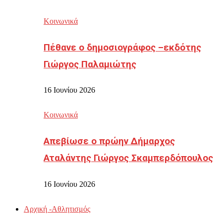
Κοινωνικά
Πέθανε ο δημοσιογράφος –εκδότης
Γιώργος Παλαμιώτης
16 Ιουνίου 2026
Κοινωνικά
Απεβίωσε ο πρώην Δήμαρχος
Αταλάντης Γιώργος Σκαμπερδόπουλος
16 Ιουνίου 2026
Αρχική -Αθλητισμός