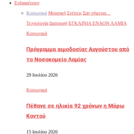
Ενδιαφέρουν
Κοινωνικά
Μουσική
Σχέσεις
Σαν σήμερα…
Τεχνολογία
Διατροφή
ΕΓΚΑΙΝΙΑ ΕΝΑΟΝ ΛΑΜΙΑ
Κοινωνικά
Πρόγραμμα αιμοδοσίας Αυγούστου από
το Νοσοκομείο Λαμίας
29 Ιουλίου 2026
Κοινωνικά
Πέθανε σε ηλικία 92 χρόνων η Μάρω
Κοντού
15 Ιουλίου 2026