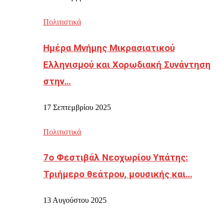
Πολιτιστικά
Ημέρα Μνήμης Μικρασιατικού
Ελληνισμού και Χορωδιακή Συνάντηση
στην…
17 Σεπτεμβρίου 2025
Πολιτιστικά
7ο Φεστιβάλ Νεοχωρίου Υπάτης:
Τριήμερο θεάτρου, μουσικής και…
13 Αυγούστου 2025