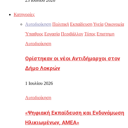
23 Ιουλίου 2026
Κατηγορίες
Αυτοδιοίκηση
Πολιτική
Εκπαίδευση
Υγεία
Οικονομία
Ύπαιθρος
Εργασία
Περιβάλλον
Τύπος
Επιστημη
Αυτοδιοίκηση
Ορίστηκαν οι νέοι Αντιδήμαρχοι στον
Δήμο Λοκρών
1 Ιουλίου 2026
Αυτοδιοίκηση
«Ψηφιακή Εκπαίδευση και Ενδυνάμωση
Ηλικιωμένων, ΑΜΕΑ»