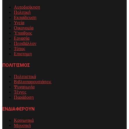
Αυτοδιοίκηση
Πολιτική
Εκπαίδευση
Υγεία
Οικονομία
Ύπαιθρος
Εργασία
Περιβάλλον
Τύπος
Επιστημη
ΠΟΛΙΤΙΣΜΟΣ
Πολιτιστικά
Βιβλιοπαρουσιάσεις
Ψυχαγωγία
Τέχνες
Παράδοση
ΕΝΔΙΑΦΕΡΟΥΝ
Κοινωνικά
Μουσική