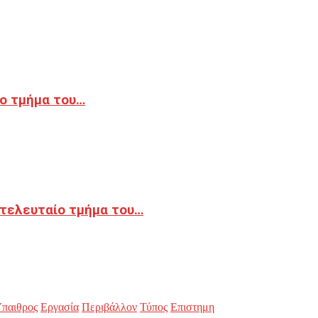
ο τμήμα του…
 τελευταίο τμήμα του…
παιθρος
Εργασία
Περιβάλλον
Τύπος
Επιστημη