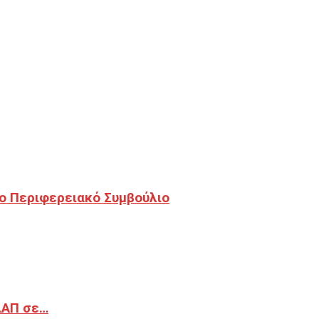
ο Περιφερειακό Συμβούλιο
ΔΑΠ σε…