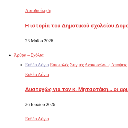
Αυτοδιοίκηση
Η ιστορία του Δημοτικού σχολείου Δομ
23 Μαΐου 2026
Άρθρα – Σχόλια
Ευθέα Λόγια
Επιστολές
Στιγμές
Ανακοινώσεις
Απόψεις
Ευθέα Λόγια
Δυστυχώς για τον κ. Μητσοτάκη… οι αρ
26 Ιουλίου 2026
Ευθέα Λόγια