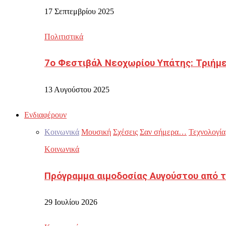
17 Σεπτεμβρίου 2025
Πολιτιστικά
7ο Φεστιβάλ Νεοχωρίου Υπάτης: Τριήμε
13 Αυγούστου 2025
Ενδιαφέρουν
Κοινωνικά
Μουσική
Σχέσεις
Σαν σήμερα…
Τεχνολογία
Κοινωνικά
Πρόγραμμα αιμοδοσίας Αυγούστου από τ
29 Ιουλίου 2026