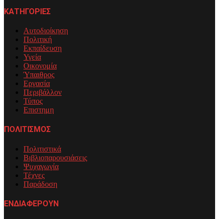
ΚΑΤΗΓΟΡΙΕΣ
Αυτοδιοίκηση
Πολιτική
Εκπαίδευση
Υγεία
Οικονομία
Ύπαιθρος
Εργασία
Περιβάλλον
Τύπος
Επιστημη
ΠΟΛΙΤΙΣΜΟΣ
Πολιτιστικά
Βιβλιοπαρουσιάσεις
Ψυχαγωγία
Τέχνες
Παράδοση
ΕΝΔΙΑΦΕΡΟΥΝ