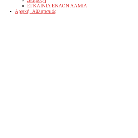
Διατροφή
ΕΓΚΑΙΝΙΑ ΕΝΑΟΝ ΛΑΜΙΑ
Αρχική -Αθλητισμός