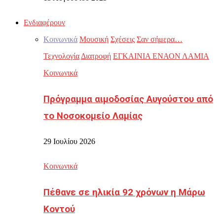
Ενδιαφέρουν
Κοινωνικά
Μουσική
Σχέσεις
Σαν σήμερα…
Τεχνολογία
Διατροφή
ΕΓΚΑΙΝΙΑ ΕΝΑΟΝ ΛΑΜΙΑ
Κοινωνικά
Πρόγραμμα αιμοδοσίας Αυγούστου από
το Νοσοκομείο Λαμίας
29 Ιουλίου 2026
Κοινωνικά
Πέθανε σε ηλικία 92 χρόνων η Μάρω
Κοντού