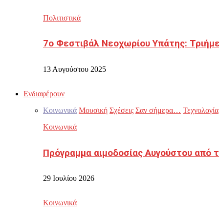
Πολιτιστικά
7ο Φεστιβάλ Νεοχωρίου Υπάτης: Τριήμε
13 Αυγούστου 2025
Ενδιαφέρουν
Κοινωνικά
Μουσική
Σχέσεις
Σαν σήμερα…
Τεχνολογία
Κοινωνικά
Πρόγραμμα αιμοδοσίας Αυγούστου από τ
29 Ιουλίου 2026
Κοινωνικά