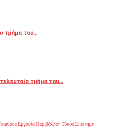
ο τμήμα του…
 τελευταίο τμήμα του…
παιθρος
Εργασία
Περιβάλλον
Τύπος
Επιστημη