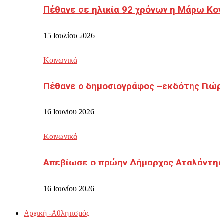
Πέθανε σε ηλικία 92 χρόνων η Μάρω Κο
15 Ιουλίου 2026
Κοινωνικά
Πέθανε ο δημοσιογράφος –εκδότης Γιώ
16 Ιουνίου 2026
Κοινωνικά
Απεβίωσε ο πρώην Δήμαρχος Αταλάντη
16 Ιουνίου 2026
Αρχική -Αθλητισμός