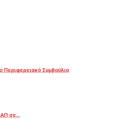
ο Περιφερειακό Συμβούλιο
ΔΑΠ σε…