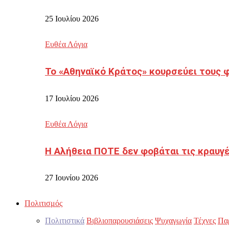
25 Ιουλίου 2026
Ευθέα Λόγια
Το «Αθηναϊκό Κράτος» κουρσεύει τους 
17 Ιουλίου 2026
Ευθέα Λόγια
Η Αλήθεια ΠΟΤΕ δεν φοβάται τις κραυγ
27 Ιουνίου 2026
Πολιτισμός
Πολιτιστικά
Βιβλιοπαρουσιάσεις
Ψυχαγωγία
Τέχνες
Πα