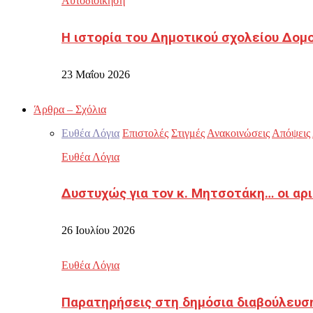
Αυτοδιοίκηση
Η ιστορία του Δημοτικού σχολείου Δομ
23 Μαΐου 2026
Άρθρα – Σχόλια
Ευθέα Λόγια
Επιστολές
Στιγμές
Ανακοινώσεις
Απόψεις
Ευθέα Λόγια
Δυστυχώς για τον κ. Μητσοτάκη… οι αρ
26 Ιουλίου 2026
Ευθέα Λόγια
Παρατηρήσεις στη δημόσια διαβούλευσ