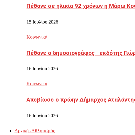
Πέθανε σε ηλικία 92 χρόνων η Μάρω Κο
15 Ιουλίου 2026
Κοινωνικά
Πέθανε ο δημοσιογράφος –εκδότης Γιώ
16 Ιουνίου 2026
Κοινωνικά
Απεβίωσε ο πρώην Δήμαρχος Αταλάντη
16 Ιουνίου 2026
Αρχική -Αθλητισμός