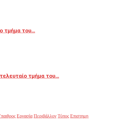
ο τμήμα του…
 τελευταίο τμήμα του…
παιθρος
Εργασία
Περιβάλλον
Τύπος
Επιστημη