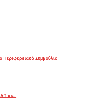
ο Περιφερειακό Συμβούλιο
ΔΑΠ σε…