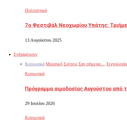
Πολιτιστικά
7ο Φεστιβάλ Νεοχωρίου Υπάτης: Τριήμε
13 Αυγούστου 2025
Ενδιαφέρουν
Κοινωνικά
Μουσική
Σχέσεις
Σαν σήμερα…
Τεχνολογία
Κοινωνικά
Πρόγραμμα αιμοδοσίας Αυγούστου από τ
29 Ιουλίου 2026
Κοινωνικά