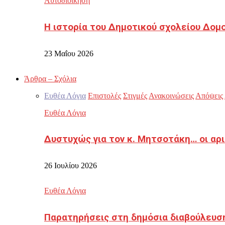
Αυτοδιοίκηση
Η ιστορία του Δημοτικού σχολείου Δομ
23 Μαΐου 2026
Άρθρα – Σχόλια
Ευθέα Λόγια
Επιστολές
Στιγμές
Ανακοινώσεις
Απόψεις
Ευθέα Λόγια
Δυστυχώς για τον κ. Μητσοτάκη… οι αρ
26 Ιουλίου 2026
Ευθέα Λόγια
Παρατηρήσεις στη δημόσια διαβούλευσ