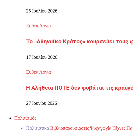
25 Ιουλίου 2026
Ευθέα Λόγια
Το «Αθηναϊκό Κράτος» κουρσεύει τους 
17 Ιουλίου 2026
Ευθέα Λόγια
Η Αλήθεια ΠΟΤΕ δεν φοβάται τις κραυγ
27 Ιουνίου 2026
Πολιτισμός
Πολιτιστικά
Βιβλιοπαρουσιάσεις
Ψυχαγωγία
Τέχνες
Πα